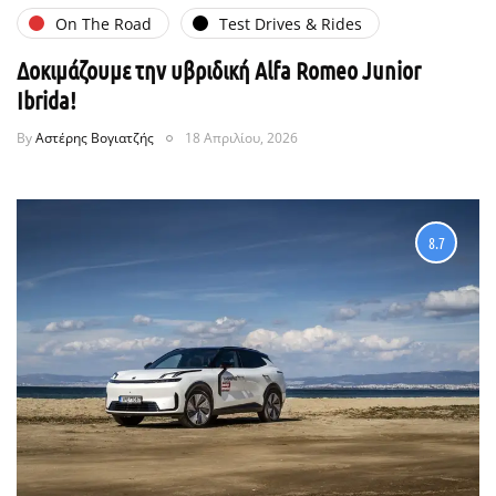
On The Road
Test Drives & Rides
Δοκιμάζουμε την υβριδική Alfa Romeo Junior
Ibrida!
By
Αστέρης Βογιατζής
18 Απριλίου, 2026
8.7