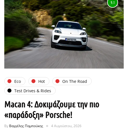
9.1
Eco
Hot
On The Road
Test Drives & Rides
Macan 4: Δοκιμάζουμε την πιο
«παράδοξη» Porsche!
By
Βαγγέλης Παμπούκης
4 Αυγούστου, 2026