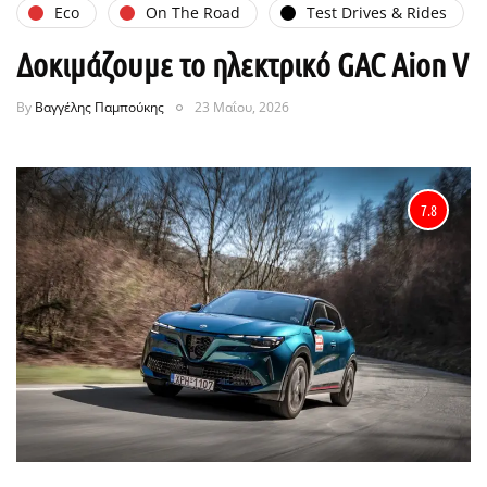
Eco
On The Road
Test Drives & Rides
Δοκιμάζουμε το ηλεκτρικό GAC Aion V
By
Βαγγέλης Παμπούκης
23 Μαΐου, 2026
7.8