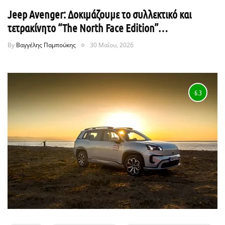
Jeep Avenger: Δοκιμάζουμε το συλλεκτικό και
τετρακίνητο “The North Face Edition”…
By
Βαγγέλης Παμπούκης
30 Μαΐου, 2026
6.3