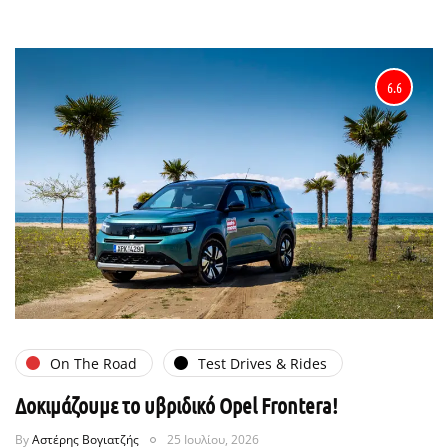
6.6
On The Road
Test Drives & Rides
Δοκιμάζουμε το υβριδικό Opel Frontera!
By
Αστέρης Βογιατζής
25 Ιουλίου, 2026