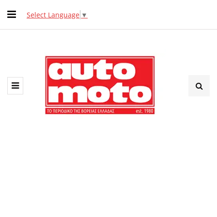
Select Language
▼