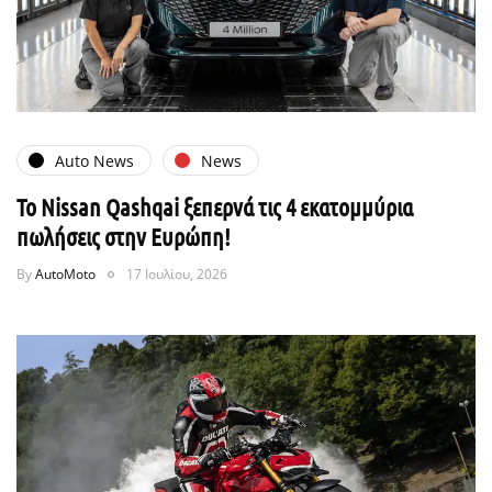
Auto News
News
Το Nissan Qashqai ξεπερνά τις 4 εκατομμύρια
πωλήσεις στην Ευρώπη!
By
AutoMoto
17 Ιουλίου, 2026