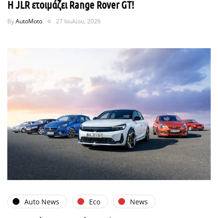
H JLR ετοιμάζει Range Rover GT!
By
AutoMoto
27 Ιουλίου, 2026
Auto News
Eco
News