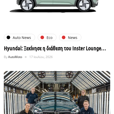
Auto News
Eco
News
Hyundai: Ξεκίνησε η διάθεση του Inster Lounge…
By
AutoMoto
17 Ιουλίου, 2026