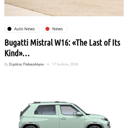
Auto News
News
Bugatti Mistral W16: «The Last of Its
Kind»…
By
Στράτος Παλαιολόγου
17 Ιουλίου, 2026