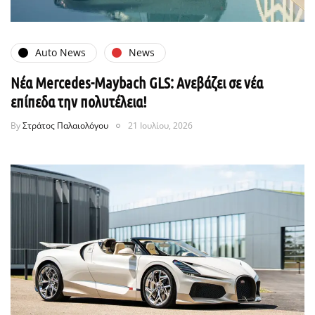
Auto News
News
Νέα Mercedes-Maybach GLS: Ανεβάζει σε νέα
επίπεδα την πολυτέλεια!
By
Στράτος Παλαιολόγου
21 Ιουλίου, 2026