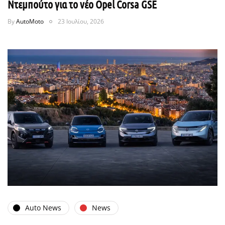
Ντεμπούτο για το νέο Opel Corsa GSE
By
AutoMoto
23 Ιουλίου, 2026
Auto News
News