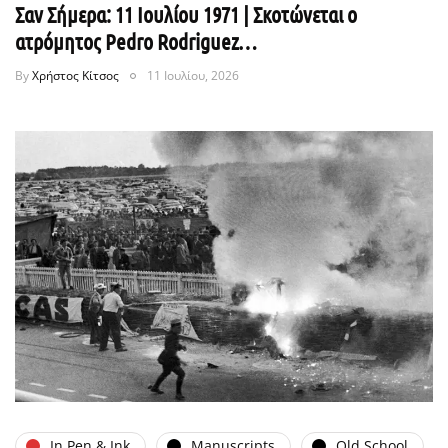
Σαν Σήμερα: 11 Ιουλίου 1971 | Σκοτώνεται ο
ατρόμητος Pedro Rodriguez…
By
Χρήστος Κίτσος
11 Ιουλίου, 2026
In Pen & Ink
Manuscripts
Old School