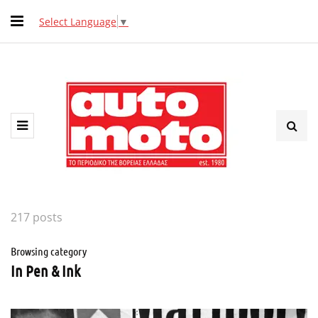
Select Language
▼
217 posts
Browsing category
In Pen & Ink