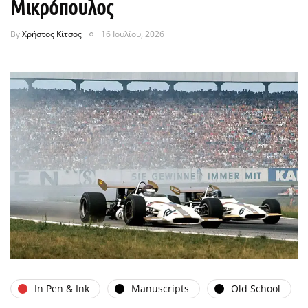
Μικρόπουλος
By
Χρήστος Κίτσος
16 Ιουλίου, 2026
In Pen & Ink
Manuscripts
Old School