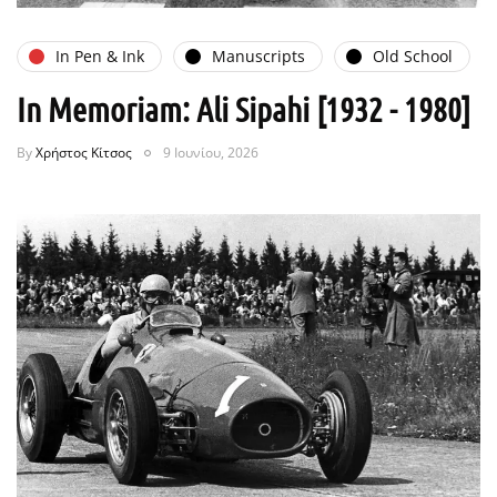
In Pen & Ink
Manuscripts
Old School
In Memoriam: Ali Sipahi [1932 - 1980]
By
Χρήστος Κίτσος
9 Ιουνίου, 2026