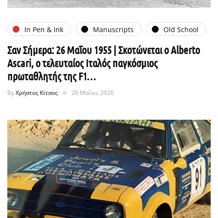
In Pen & Ink
Manuscripts
Old School
Σαν Σήμερα: 26 Μαΐου 1955 | Σκοτώνεται ο Alberto
Ascari, o τελευταίος Ιταλός παγκόσμιος
πρωταθλητής της F1…
By
Χρήστος Κίτσος
26 Μαΐου, 2026