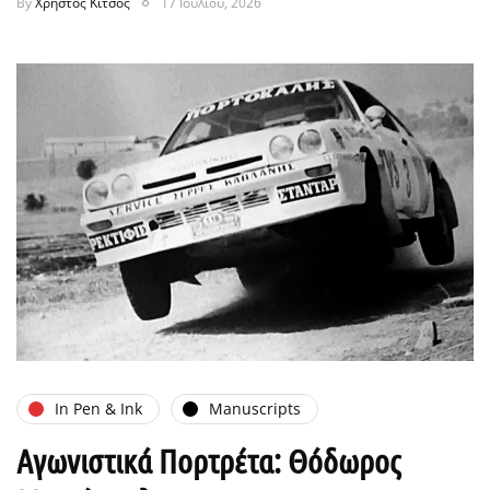
By
Χρήστος Κίτσος
17 Ιουλίου, 2026
In Pen & Ink
Manuscripts
Αγωνιστικά Πορτρέτα: Θόδωρος