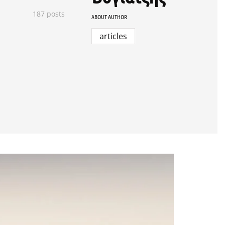
187 posts
ABOUT AUTHOR
articles