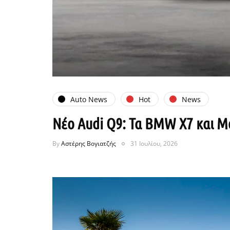
Auto News
Hot
News
Νέο Audi Q9: Τα BMW X7 και Me
By
Αστέρης Βογιατζής
31 Ιουλίου, 2026