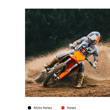
Moto News
News