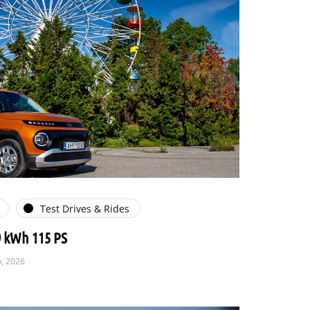
Test Drives & Rides
9 kWh 115 PS
υ, 2026