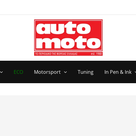
ECO
Motorsport
Tuning
In Pen & Ink