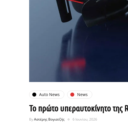
Auto News
News
Το πρώτο υπεραυτοκίνητο της R
By
Αστέρης Βογιατζής
6 Ιουνίου, 2026