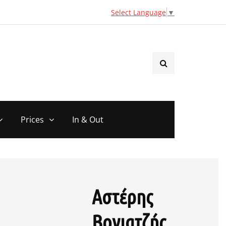
Select Language
▼
Prices
In & Out
Αστέρης
Βογιατζής