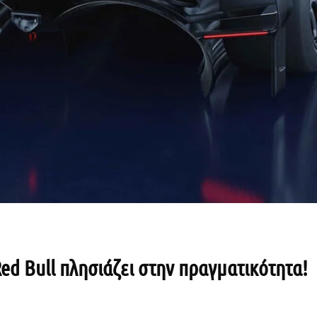
ed Bull πλησιάζει στην πραγματικότητα!