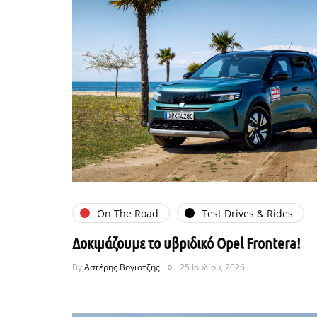
On The Road
Test Drives & Rides
Δοκιμάζουμε το υβριδικό Opel Frontera!
By
Αστέρης Βογιατζής
25 Ιουλίου, 2026