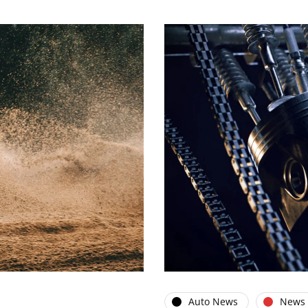
Auto News
News