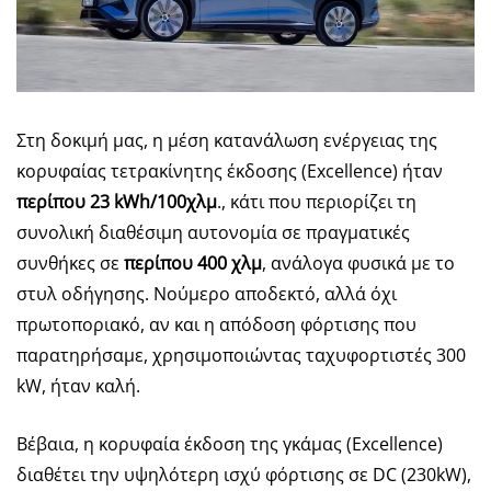
Στη δοκιμή μας, η μέση κατανάλωση ενέργειας της
κορυφαίας τετρακίνητης έκδοσης (Excellence) ήταν
περίπου 23 kWh/100χλμ
., κάτι που περιορίζει τη
συνολική διαθέσιμη αυτονομία σε πραγματικές
συνθήκες σε
περίπου 400 χλμ
, ανάλογα φυσικά με το
στυλ οδήγησης. Νούμερο αποδεκτό, αλλά όχι
πρωτοποριακό, αν και η απόδοση φόρτισης που
παρατηρήσαμε, χρησιμοποιώντας ταχυφορτιστές 300
kW, ήταν καλή.
Βέβαια, η κορυφαία έκδοση της γκάμας (Excellence)
διαθέτει την υψηλότερη ισχύ φόρτισης σε DC (230kW),