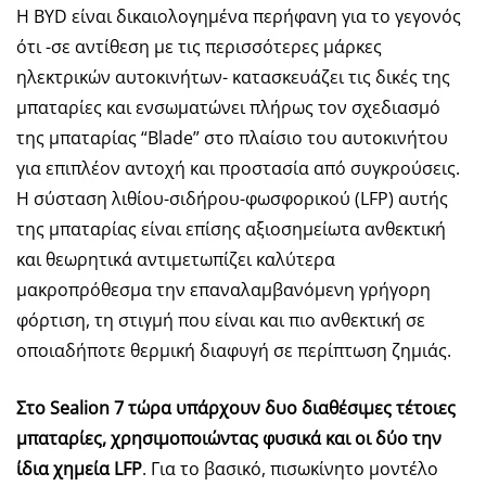
Η BYD είναι δικαιολογημένα περήφανη για το γεγονός
ότι -σε αντίθεση με τις περισσότερες μάρκες
ηλεκτρικών αυτοκινήτων- κατασκευάζει τις δικές της
μπαταρίες και ενσωματώνει πλήρως τον σχεδιασμό
της μπαταρίας “Blade” στο πλαίσιο του αυτοκινήτου
για επιπλέον αντοχή και προστασία από συγκρούσεις.
Η σύσταση λιθίου-σιδήρου-φωσφορικού (LFP) αυτής
της μπαταρίας είναι επίσης αξιοσημείωτα ανθεκτική
και θεωρητικά αντιμετωπίζει καλύτερα
μακροπρόθεσμα την επαναλαμβανόμενη γρήγορη
φόρτιση, τη στιγμή που είναι και πιο ανθεκτική σε
οποιαδήποτε θερμική διαφυγή σε περίπτωση ζημιάς.
Στο
Sealion
7 τώρα υπάρχουν δυο διαθέσιμες τέτοιες
μπαταρίες, χρησιμοποιώντας φυσικά και οι δύο την
ίδια χημεία LFP
. Για το βασικό, πισωκίνητο μοντέλο