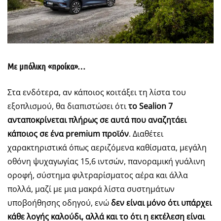
Με μπόλικη «προίκα»…
Στα ενδότερα, αν κάποιος κοιτάξει τη λίστα του
εξοπλισμού, θα διαπιστώσει ότι
το
Sealion
7
ανταποκρίνεται πλήρως σε αυτά που αναζητάει
κάποιος σε ένα
premium
προϊόν
. Διαθέτει
χαρακτηριστικά όπως αεριζόμενα καθίσματα, μεγάλη
οθόνη ψυχαγωγίας 15,6 ιντσών, πανοραμική γυάλινη
οροφή, σύστημα φιλτραρίσματος αέρα και άλλα
πολλά, μαζί με μια μακρά λίστα συστημάτων
υποβοήθησης οδηγού, ενώ
δεν είναι μόνο ότι υπάρχει
κάθε λογής καλούδι, αλλά και το ότι η εκτέλεση είναι