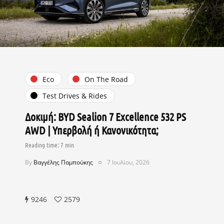
Eco
On The Road
Test Drives & Rides
Δοκιμή: BYD Sealion 7 Excellence 532 PS
AWD | Υπερβολή ή Κανονικότητα;
By
Βαγγέλης Παμπούκης
7 Ιουλίου, 2026
9246
2579