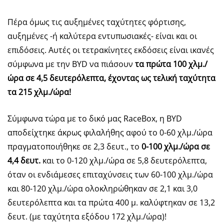
Πέρα όμως τις αυξημένες ταχύτητες φόρτισης,
αυξημένες -ή καλύτερα εντυπωσιακές- είναι και οι
επιδόσεις. Αυτές οι τετρακίνητες εκδόσεις είναι ικανές
σύμφωνα με την BYD να πιάσουν
τα πρώτα 100 χλμ./
ώρα σε 4,5 δευτερόλεπτα, έχοντας ως τελική ταχύτητα
τα 215 χλμ./ώρα!
Σύμφωνα τώρα με το δικό μας RaceBox, η BYD
αποδείχτηκε άκρως φιλαλήθης αφού το 0-60 χλμ./ώρα
πραγματοποιήθηκε σε 2,3 δευτ., το
0-100 χλμ./ώρα σε
4,4 δευτ.
και το 0-120 χλμ./ώρα σε 5,8 δευτερόλεπτα,
όταν οι ενδιάμεσες επιταχύνσεις των 60-100 χλμ./ώρα
και 80-120 χλμ./ώρα ολοκληρώθηκαν σε 2,1 και 3,0
δευτερόλεπτα και τα πρώτα 400 μ. καλύφτηκαν σε 13,2
δευτ. (με ταχύτητα εξόδου 172 χλμ./ώρα)!