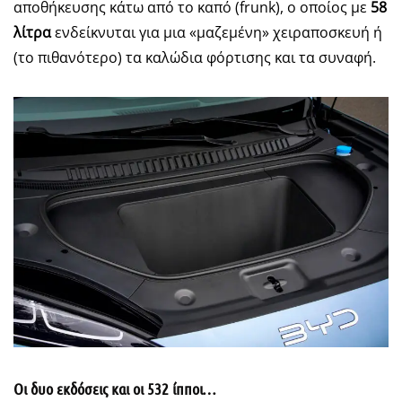
αποθήκευσης κάτω από το καπό (frunk), ο οποίος με
58
λίτρα
ενδείκνυται για μια «μαζεμένη» χειραποσκευή ή
(το πιθανότερο) τα καλώδια φόρτισης και τα συναφή.
Οι δυο εκδόσεις και οι 532 ίπποι…