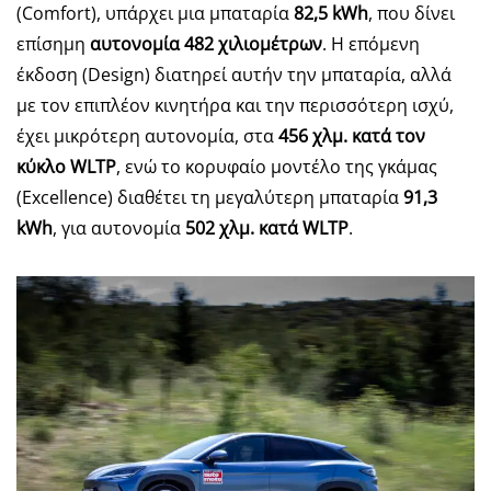
(Comfort), υπάρχει μια μπαταρία
82,5 kWh
, που δίνει
επίσημη
αυτονομία 482 χιλιομέτρων
. Η επόμενη
έκδοση (Design) διατηρεί αυτήν την μπαταρία, αλλά
με τον επιπλέον κινητήρα και την περισσότερη ισχύ,
έχει μικρότερη αυτονομία, στα
456 χλμ. κατά τον
κύκλο WLTP
, ενώ το κορυφαίο μοντέλο της γκάμας
(Excellence) διαθέτει τη μεγαλύτερη μπαταρία
91,3
kWh
, για αυτονομία
502 χλμ. κατά
WLTP
.