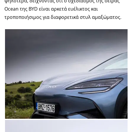
ψηλότερα, δείχνοντας ότι ο σχεδιασμός της σειράς
Ocean της BYD είναι αρκετά ευέλικτος και
τροποποιήσιμος για διαφορετικά στυλ αμαξώματος.