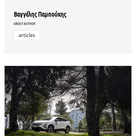
Βαγγέλης Παμπούκης
ABOUT AUTHOR
articles