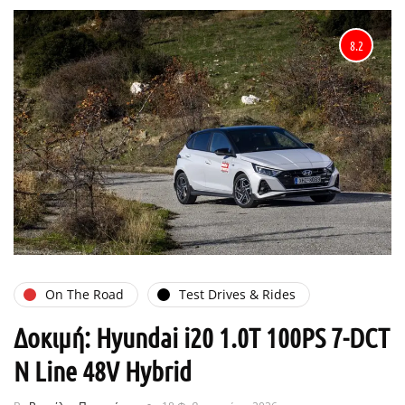
8.2
On The Road
Test Drives & Rides
Δοκιμή: Hyundai i20 1.0T 100PS 7-DCT
N Line 48V Hybrid