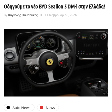
Οδηγούμε το νέο BYD Sealion 5 DM-i στην Ελλάδα!
By
Βαγγέλης Παμπούκης
11 Φεβρουαρίου, 2026
Auto News
News