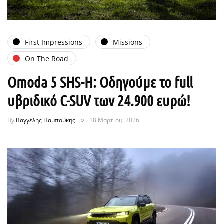
First Impressions
Missions
On The Road
Omoda 5 SHS-H: Οδηγούμε το full
υβριδικό C-SUV των 24.900 ευρώ!
By
Βαγγέλης Παμπούκης
18 Μαρτίου, 2026