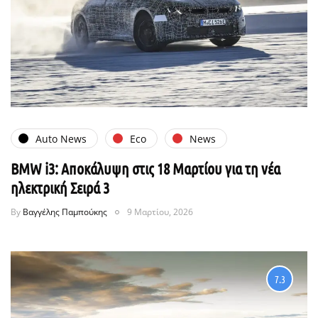
Auto News
Eco
News
BMW i3: Αποκάλυψη στις 18 Μαρτίου για τη νέα
ηλεκτρική Σειρά 3
By
Βαγγέλης Παμπούκης
9 Μαρτίου, 2026
7.3