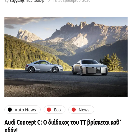
By
Βαγγέλης Παμπούκης
18 Φεβρουαρίου, 2026
Auto News
Eco
News
Audi Concept C: Ο διάδοχος του TT βρίσκεται καθ´
οδόν!