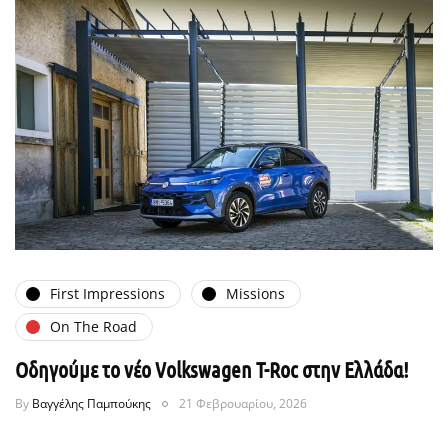
First Impressions
Missions
On The Road
Οδηγούμε το νέο Volkswagen T-Roc στην Ελλάδα!
By
Βαγγέλης Παμπούκης
21 Φεβρουαρίου, 2026