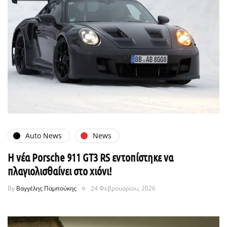
Auto News
News
Η νέα Porsche 911 GT3 RS εντοπίστηκε να
πλαγιολισθαίνει στο χιόνι!
By
Βαγγέλης Παμπούκης
24 Φεβρουαρίου, 2026