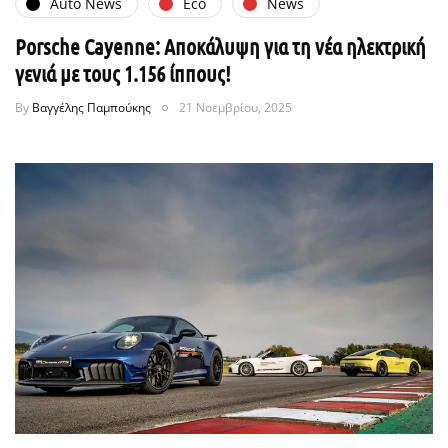
Auto News
Eco
News
Porsche Cayenne: Αποκάλυψη για τη νέα ηλεκτρική
γενιά με τους 1.156 ίππους!
By
Βαγγέλης Παμπούκης
21 Νοεμβρίου, 2025