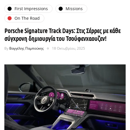
First Impressions
Missions
On The Road
Porsche Signature Track Days: Στις Σέρρες με κάθε
σύγχρονη δημιουργία του Τσούφενχαουζεν!
By
Βαγγέλης Παμπούκης
18 Οκτωβρίου, 2025