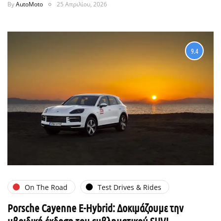
By
AutoMoto
25 Απριλίου, 2026
9.4
On The Road
Test Drives & Rides
Porsche Cayenne E-Hybrid: Δοκιμάζουμε την