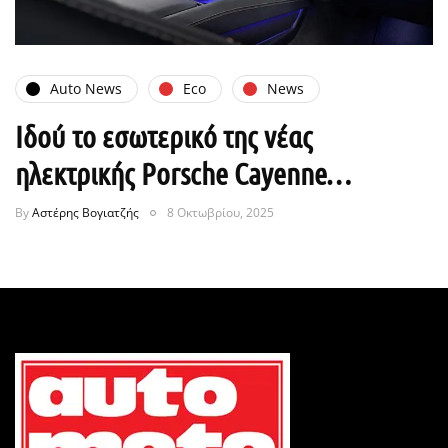
Auto News
Eco
News
Ιδού το εσωτερικό της νέας
ηλεκτρικής Porsche Cayenne…
By
Αστέρης Βογιατζής
8 Οκτωβρίου, 2025