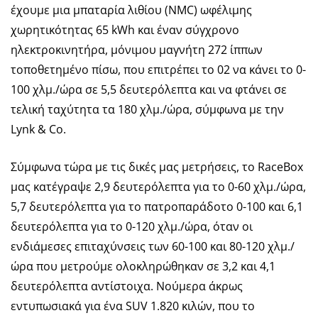
έχουμε μια μπαταρία λιθίου (NMC) ωφέλιμης
χωρητικότητας 65 kWh και έναν σύγχρονο
ηλεκτροκινητήρα, μόνιμου μαγνήτη 272 ίππων
τοποθετημένο πίσω, που επιτρέπει το 02 να κάνει το 0-
100 χλμ./ώρα σε 5,5 δευτερόλεπτα και να φτάνει σε
τελική ταχύτητα τα 180 χλμ./ώρα, σύμφωνα με την
Lynk & Co.
Σύμφωνα τώρα με τις δικές μας μετρήσεις, το RaceBox
μας κατέγραψε 2,9 δευτερόλεπτα για το 0-60 χλμ./ώρα,
5,7 δευτερόλεπτα για το πατροπαράδοτο 0-100 και 6,1
δευτερόλεπτα για το 0-120 χλμ./ώρα, όταν οι
ενδιάμεσες επιταχύνσεις των 60-100 και 80-120 χλμ./
ώρα που μετρούμε ολοκληρώθηκαν σε 3,2 και 4,1
δευτερόλεπτα αντίστοιχα. Νούμερα άκρως
εντυπωσιακά για ένα SUV 1.820 κιλών, που το