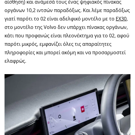
αίσθηση) και ανάμεσά τους ένας ψηφιακός πίνακας
οργάνων 10,2 ιντσών παραδόξως. Και λέμε παραδόξως
γιατί παρότι το 02 είναι αδελφικό μοντέλο με το
ΕΧ30
,
στο μοντέλο της Volvo δεν υπάρχει πίνακας οργάνων,
κάτι που προφανώς είναι πλεονέκτημα για το 02, αφού
παρότι μικρός, εμφανίζει όλες τις απαραίτητες
πληροφορίες και μπορεί ακόμη και να προσαρμοστεί
ελαφρώς.