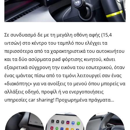
Σε συνδυασμό δε με τη μεγάλη οθόνη αφής (15,4
ιντσών) στο κέντρο του ταμπλό που ελέγχει τα
περισσότερα από τα χαρακτηριστικά του αυτοκινήτου
και τα δύο ασύρματα pad φόρτισης κινητού, κάνει
εξαιρετικά σύγχρονη την εικόνα του εσωτερικού, όταν
ένας ιμάντας πίσω από το τιμόνι λειτουργεί σαν ένας
«διακόπτης» για να ανοίξεις το μενού όπου μπορείς να
αλλάξεις οδηγό, προφίλ ή να ενεργοποιήσεις
υπηρεσίες car sharing! Προχωρημένα πράγματα…