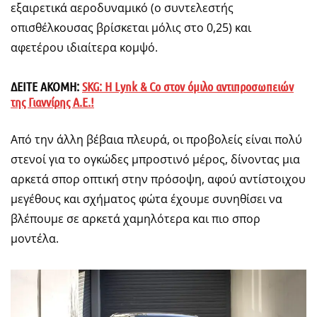
εξαιρετικά αεροδυναμικό (ο συντελεστής
οπισθέλκουσας βρίσκεται μόλις στο 0,25) και
αφετέρου ιδιαίτερα κομψό.
ΔΕΙΤΕ ΑΚΟΜΗ:
SKG: Η Lynk & Co στον όμιλο αντιπροσωπειών
της Γιαννίρης Α.Ε.!
Από την άλλη βέβαια πλευρά, οι προβολείς είναι πολύ
στενοί για το ογκώδες μπροστινό μέρος, δίνοντας μια
αρκετά σπορ οπτική στην πρόσοψη, αφού αντίστοιχου
μεγέθους και σχήματος φώτα έχουμε συνηθίσει να
βλέπουμε σε αρκετά χαμηλότερα και πιο σπορ
μοντέλα.