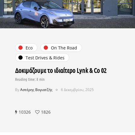
Eco
On The Road
Test Drives & Rides
Δοκιμάζουμε το ιδιαίτερο Lynk & Co 02
By
Αστέρης Βογιατζής
6 Δεκεμβρίου, 2025
10326
1826