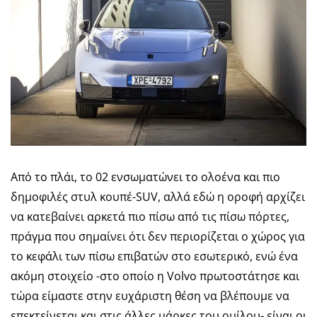
Από το πλάι, το 02 ενσωματώνει το ολοένα και πιο
δημοφιλές στυλ κουπέ-SUV, αλλά εδώ η οροφή αρχίζει
να κατεβαίνει αρκετά πιο πίσω από τις πίσω πόρτες,
πράγμα που σημαίνει ότι δεν περιορίζεται ο χώρος για
το κεφάλι των πίσω επιβατών στο εσωτερικό, ενώ ένα
ακόμη στοιχείο -στο οποίο η Volvo πρωτοστάτησε και
τώρα είμαστε στην ευχάριστη θέση να βλέπουμε να
επεκτείνεται και στις άλλες μάρκες του ομίλου- είναι οι