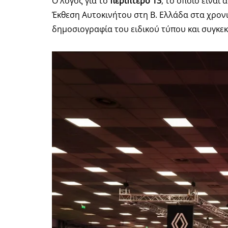
Ο λόγος για το
περίπτερο 13
, το οποίο είναι
Έκθεση Αυτοκινήτου στη Β. Ελλάδα στα χρονι
δημοσιογραφία του ειδικού τύπου και συγκεκ