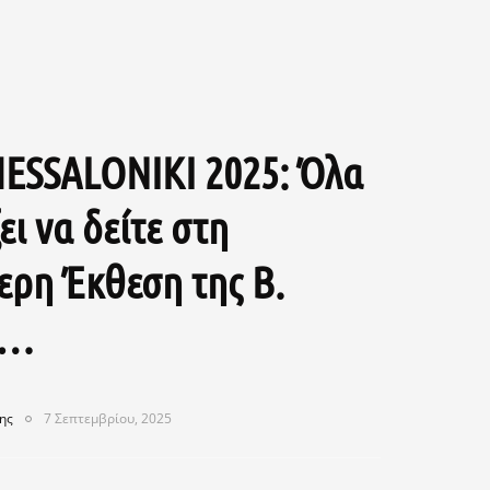
ESSALONIKI 2025: Όλα
ει να δείτε στη
ερη Έκθεση της Β.
ς…
ης
7 Σεπτεμβρίου, 2025