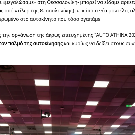
ι «μεγαλώσαμε» στη Θεσσαλονίκη- μπορεί να είδαμε αρκετ
ίως από ντίλερ της Θεσσαλονίκης) με κάποια νέα μοντέλα, α
ερωμένο στο αυτοκίνητο που τόσο αγαπάμε!
ως την οργάνωση της άκρως επιτυχημένης “AUTO ATHINA 202
 τον παλμό της αυτοκίνησης
και κυρίως να δείξει στους συν