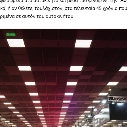
 αφιερωμένο στο αυτοκίνητο και μέσα του φιλοξενεί την
“AU
κά, ή αν θέλετε, τουλάχιστον, στα τελευταία 45 χρόνια πο
ριμένα σε αυτόν του αυτοκινήτου!