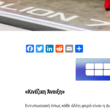
Facebook
Twitter
LinkedIn
Reddit
Email
Μοιρασ
«Κινέζικη Άνοιξη»
Εντυπωσιακή όπως κάθε άλλη φορά είναι η Διε