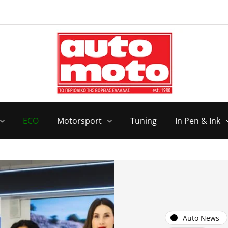
ECO
Motorsport
Tuning
In Pen & Ink
Auto News