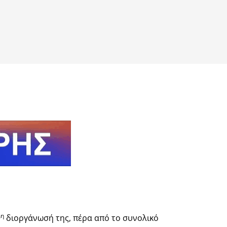
η
9
διοργάνωσή της, πέρα από το συνολικό