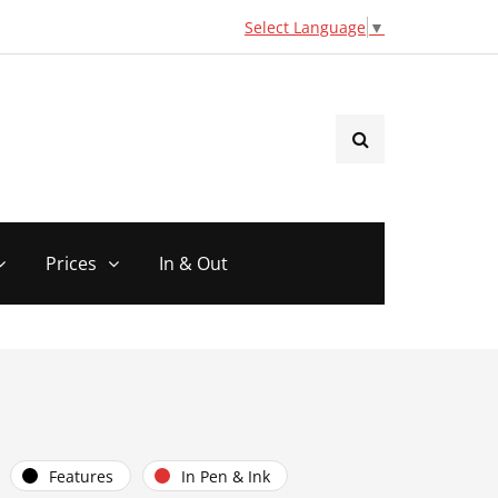
Select Language
▼
Prices
In & Out
Features
In Pen & Ink