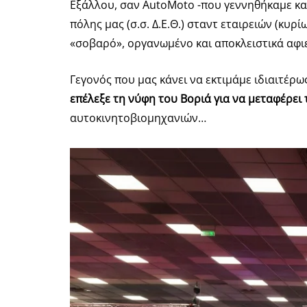
Εξάλλου, σαν AutoMoto -που γεννηθήκαμε κα
πόλης μας (σ.σ. Δ.Ε.Θ.) σταντ εταιρειών (κυρ
«σοβαρό», οργανωμένο και αποκλειστικά αφι
Γεγονός που μας κάνει να εκτιμάμε ιδιαιτέρ
επέλεξε τη νύφη του Βοριά για να μεταφέρει
αυτοκινητοβιομηχανιών…