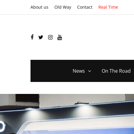
About us
Old Way
Contact
Real Time
News
On The Road