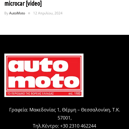
microcar [video]
By
AutoMoto
12 Απριλίου, 2024
Γραφεία: Μακεδονίας 1, Θέρμη – Θεσσαλονίκη, Τ.Κ.
57001,
Τηλ.Κέντρο: +30 2310 462244