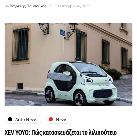
By
Βαγγέλης Παμπούκης
7 Σεπτεμβρίου, 2025
Auto News
News
XEV YOYO: Πώς κατασκευάζεται το λιλιπούτειο