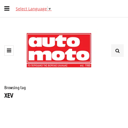
Select Language
▼
Browsing tag
XEV