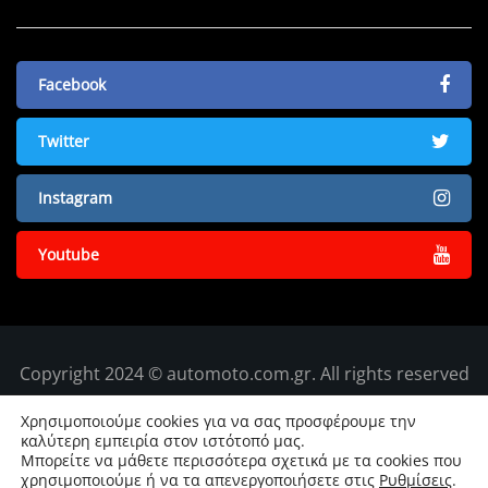
Facebook
Twitter
Instagram
Youtube
Copyright 2024 © automoto.com.gr. All rights reserved
Χρησιμοποιούμε cookies για να σας προσφέρουμε την
καλύτερη εμπειρία στον ιστότοπό μας.
Μπορείτε να μάθετε περισσότερα σχετικά με τα cookies που
χρησιμοποιούμε ή να τα απενεργοποιήσετε στις
Ρυθμίσεις
.