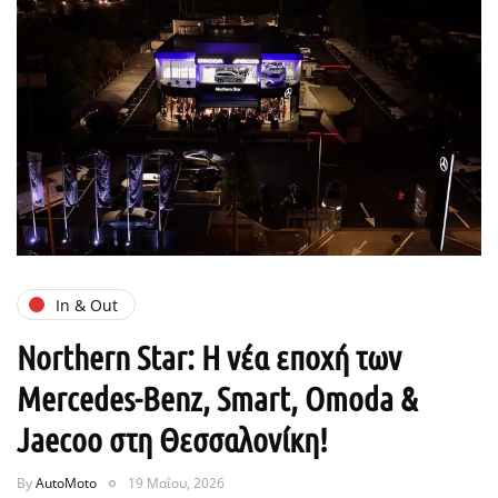
In & Out
Northern Star: Η νέα εποχή των
Mercedes-Benz, Smart, Omoda &
Jaecoo στη Θεσσαλονίκη!
By
AutoMoto
19 Μαΐου, 2026