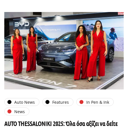
Auto News
Features
In Pen & Ink
News
AUTO THESSALONIKI 2025: Όλα όσα αξίζει να δείτε