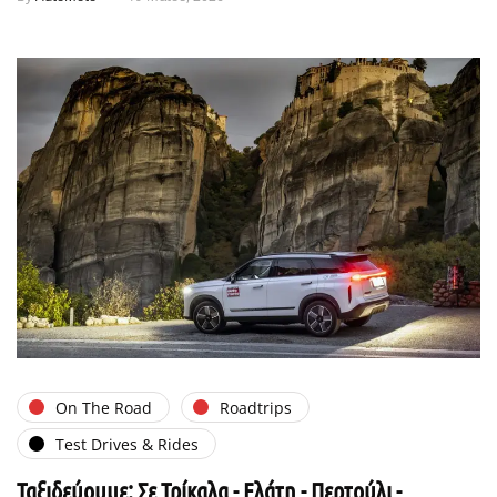
On The Road
Roadtrips
Test Drives & Rides
Ταξιδεύουμε: Σε Τρίκαλα - Ελάτη - Περτούλι -