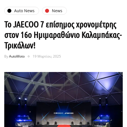
Auto News
News
Το JAECOO 7 επίσημος χρονομέτρης
στον 16ο Ημιμαραθώνιο Καλαμπάκας-
Τρικάλων!
By
AutoMoto
19 Μαρτίου, 2025