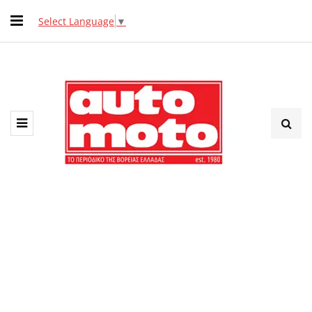
Select Language
▼