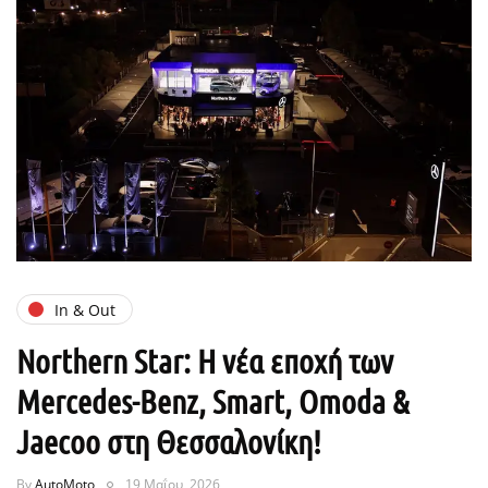
In & Out
Northern Star: Η νέα εποχή των
Mercedes-Benz, Smart, Omoda &
Jaecoo στη Θεσσαλονίκη!
By
AutoMoto
19 Μαΐου, 2026