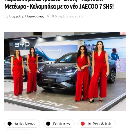
Μετέωρα - Καλαμπάκα με το νέο JAECOO 7 SHS!
By
Βαγγέλης Παμπούκης
8 Νοεμβρίου, 2025
Auto News
Features
In Pen & Ink