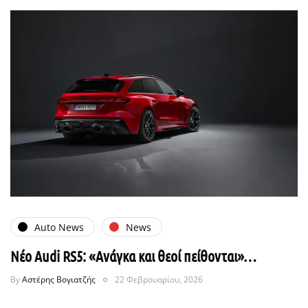
Auto News
News
Νέο Audi RS5: «Ανάγκα και θεοί πείθονται»…
By
Αστέρης Βογιατζής
22 Φεβρουαρίου, 2026