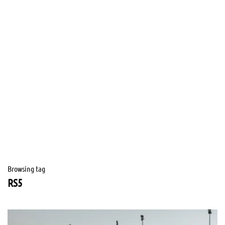
Browsing tag
RS5