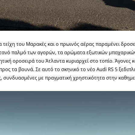
να τείχη του Μαρακές και ο πρωινός αέρας παραμένει δροσ
ωντανό παλμό των αγορών, τα αρώματα εξωτικών μπαχαρικών
λητική οροσειρά του Άτλαντα κυριαρχεί στο τοπίο. Άγονες 
ρος τα βουνά. Σε αυτό το σκηνικό το νέο Audi RS 5 ξεδιπ
ς, συνδυασμένες με πραγματική χρηστικότητα στην καθημε