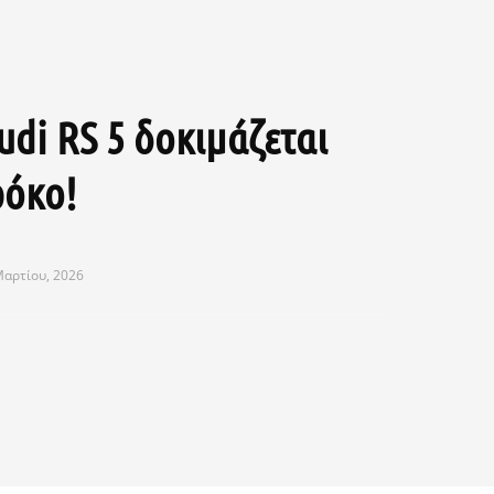
udi RS 5 δοκιμάζεται
όκο!
Μαρτίου, 2026