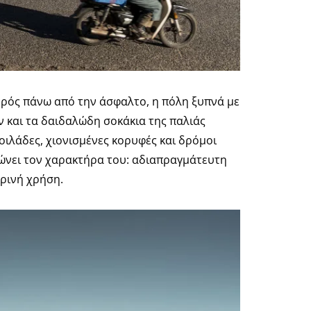
ερός πάνω από την άσφαλτο, η πόλη ξυπνά με
 και τα δαιδαλώδη σοκάκια της παλιάς
κοιλάδες, χιονισμένες κορυφές και δρόμοι
λώνει τον χαρακτήρα του: αδιαπραγμάτευτη
ρινή χρήση.