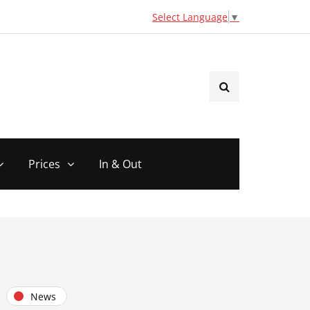
Select Language
▼
Prices
In & Out
News