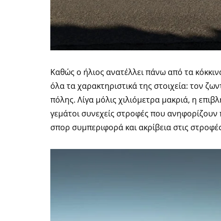
Καθώς ο ήλιος ανατέλλει πάνω από τα κόκκι
όλα τα χαρακτηριστικά της στοιχεία: τον ζ
πόλης. Λίγα μόλις χιλιόμετρα μακριά, η επιβ
γεμάτοι συνεχείς στροφές που ανηφορίζουν π
σπορ συμπεριφορά και ακρίβεια στις στροφέ