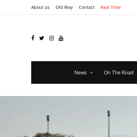
About us
Old Way
Contact
Real Time
News
On The Road