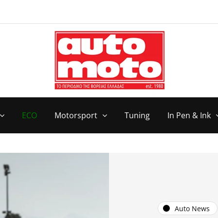
ECO
Motorsport
Tuning
In Pen & Ink
Auto News