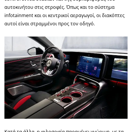
αυτοκινήτου στις στροφές. Όπως και το σύστημα
infotainment και οι κεντρικοί αεραγωγοί, οι διακόπτες
αυτοί είναι στραμμένοι προς τον οδηγό.
Κατά τα άλλα, η φιλοσοφία παραμένει γνώριμη, με τα