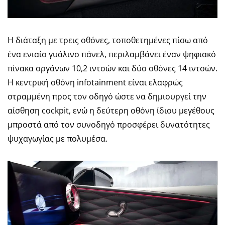
Η διάταξη με τρεις οθόνες, τοποθετημένες πίσω από
ένα ενιαίο γυάλινο πάνελ, περιλαμβάνει έναν ψηφιακό
πίνακα οργάνων 10,2 ιντσών και δύο οθόνες 14 ιντσών.
Η κεντρική οθόνη infotainment είναι ελαφρώς
στραμμένη προς τον οδηγό ώστε να δημιουργεί την
αίσθηση cockpit, ενώ η δεύτερη οθόνη ίδιου μεγέθους
μπροστά από τον συνοδηγό προσφέρει δυνατότητες
ψυχαγωγίας με πολυμέσα.