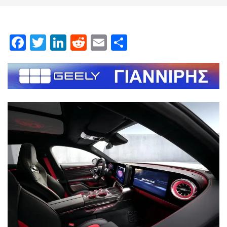
Facebook
Twitter
LinkedIn
Reddit
Email
Μοιραστείτε