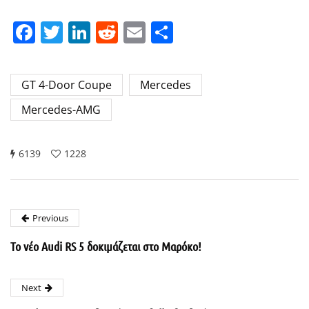
Facebook
Twitter
LinkedIn
Reddit
Email
Μοιραστείτε
GT 4-Door Coupe
Mercedes
Mercedes-AMG
6139
1228
Previous
Το νέο Audi RS 5 δοκιμάζεται στο Μαρόκο!
Next