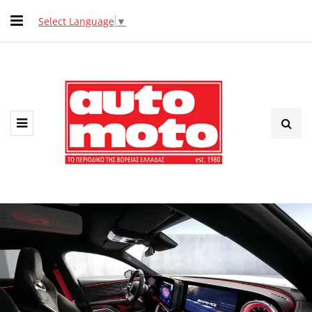
Select Language
▼