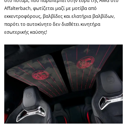
στο ποτάμι, που παραπέμπει στην έδρα της AMG στο
Affalterbach, φωτίζεται μαζί με μοτίβα από
εκκεντροφόρους, βαλβίδες και ελατήρια βαλβίδων,
παρότι το αυτοκίνητο δεν διαθέτει κινητήρα
εσωτερικής καύσης!