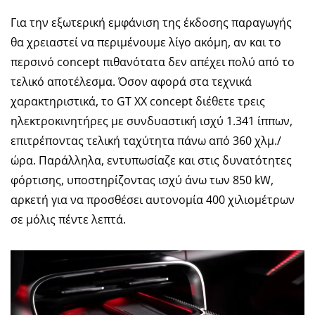
Για την εξωτερική εμφάνιση της έκδοσης παραγωγής
θα χρειαστεί να περιμένουμε λίγο ακόμη, αν και το
περσινό concept πιθανότατα δεν απέχει πολύ από το
τελικό αποτέλεσμα. Όσον αφορά στα τεχνικά
χαρακτηριστικά, το GT XX concept διέθετε τρεις
ηλεκτροκινητήρες με συνδυαστική ισχύ 1.341 ίππων,
επιτρέποντας τελική ταχύτητα πάνω από 360 χλμ./
ώρα. Παράλληλα, εντυπωσίαζε και στις δυνατότητες
φόρτισης, υποστηρίζοντας ισχύ άνω των 850 kW,
αρκετή για να προσθέσει αυτονομία 400 χιλιομέτρων
σε μόλις πέντε λεπτά.