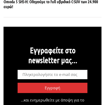
Omoda 5 SHS-H: Οδηγούμε το full υβριδικό C-SUV των 24.900
ευρώ!
Εγγραφείτε στο
newsletter μας...
Εγγραφή
…και ενημερωθείτε με άποψη για το