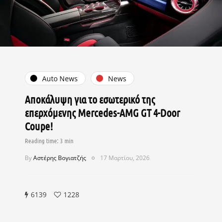
Auto News
News
Αποκάλυψη για το εσωτερικό της
επερχόμενης Mercedes-AMG GT 4-Door
Coupe!
By
Αστέρης Βογιατζής
17 Μαρτίου, 2026
6139
1228