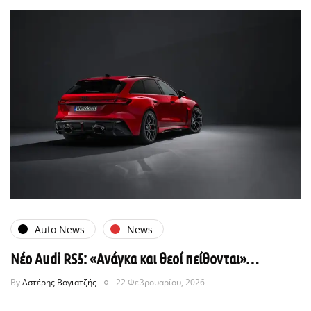
Auto News
News
Νέο Audi RS5: «Ανάγκα και θεοί πείθονται»…
By
Αστέρης Βογιατζής
22 Φεβρουαρίου, 2026