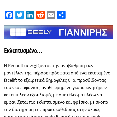
Facebook
Twitter
LinkedIn
Reddit
Email
Μοιραστείτε
Εκλεπτυσμένο…
Η Renault συνεχίζοντας την αναβάθμιση των
μοντέλων της, πέρασε πρόσφατα από ένα εκτεταμένο
facelift το εξαιρετικά δημοφιλές Clio, προσδίδοντας
του νέα εμφάνιση, αναθεωρημένη γκάμα κινητήρων
και επιπλέον εξοπλισμό, με αποτέλεσμα πλέον να
εμφανίζεται πιο εκλεπτυσμένο και φρέσκο, με σκοπό
την διατήρηση της πρωτοκαθεδρίας στην άκρως
ανταγωνιστική κατηγορία Β, αυτή των σουπερμίνι.