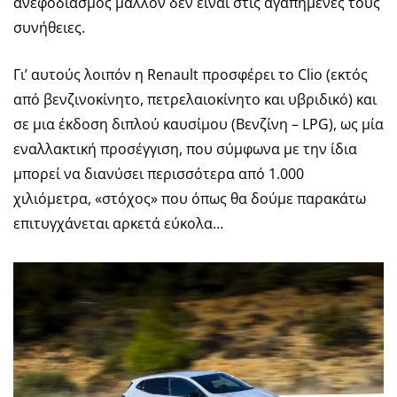
ανεφοδιασμός μάλλον δεν είναι στις αγαπημένες τους
συνήθειες.
Γι’ αυτούς λοιπόν η Renault προσφέρει το Clio (εκτός
από βενζινοκίνητο, πετρελαιοκίνητο και υβριδικό) και
σε μια έκδοση διπλού καυσίμου (Βενζίνη – LPG), ως μία
εναλλακτική προσέγγιση, που σύμφωνα με την ίδια
μπορεί να διανύσει περισσότερα από 1.000
χιλιόμετρα, «στόχος» που όπως θα δούμε παρακάτω
επιτυγχάνεται αρκετά εύκολα…