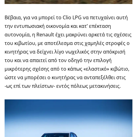
Βέβαια, για να μπορεί το Clio LPG να πετυχαίνει αυτή
την εντυπωσιακή οικονομία και κατ’ επέκταση
αυτονομία, η Renault έχει μακρύνει αρκετά τις σχέσεις
του κιβωτίου, με αποτέλεσμα στις χαμηλές στροφές ο
κινητήρας να δείχνει λίγο νωχελικός στην απόκρισή
του και να απαιτεί από τον οδηγό την επιλογή
μικρότερης σχέσης από το κάπως «ελαστικό» κιβώτιο,
ώστε να μπορέσει ο κινητήρας να ανταπεξέλθει στις
-ως επί των πλείστων- εντός πόλεως μετακινήσεις.