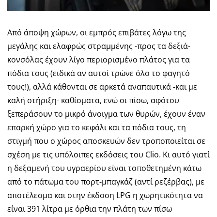
Από άποψη χώρων, οι εμπρός επιβάτες λόγω της
μεγάλης και ελαφρώς στραμμένης -προς τα δεξιά-
κονσόλας έχουν λίγο περιορισμένο πλάτος για τα
πόδια τους (ειδικά αν αυτοί τρώνε όλο το φαγητό
τους!), αλλά κάθονται σε αρκετά αναπαυτικά -και με
καλή στήριξη- καθίσματα, ενώ οι πίσω, αφότου
ξεπεράσουν το μικρό άνοιγμα των θυρών, έχουν έναν
επαρκή χώρο για το κεφάλι και τα πόδια τους, τη
στιγμή που ο χώρος αποσκευών δεν τροποποιείται σε
σχέση με τις υπόλοιπες εκδόσεις του Clio. Κι αυτό γιατί
η δεξαμενή του υγραερίου είναι τοποθετημένη κάτω
από το πάτωμα του πορτ-μπαγκάζ (αντί ρεζέρβας), με
αποτέλεσμα και στην έκδοση LPG η χωρητικότητα να
είναι 391 λίτρα με όρθια την πλάτη των πίσω