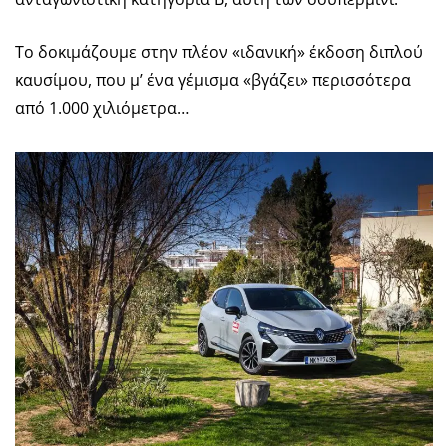
Το δοκιμάζουμε στην πλέον «ιδανική» έκδοση διπλού
καυσίμου, που μ’ ένα γέμισμα «βγάζει» περισσότερα
από 1.000 χιλιόμετρα…