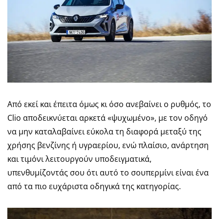
Από εκεί και έπειτα όμως κι όσο ανεβαίνει ο ρυθμός, το
Clio αποδεικνύεται αρκετά «ψυχωμένο», με τον οδηγό
να μην καταλαβαίνει εύκολα τη διαφορά μεταξύ της
χρήσης βενζίνης ή υγραερίου, ενώ πλαίσιο, ανάρτηση
και τιμόνι λειτουργούν υποδειγματικά,
υπενθυμίζοντάς σου ότι αυτό το σουπερμίνι είναι ένα
από τα πιο ευχάριστα οδηγικά της κατηγορίας.