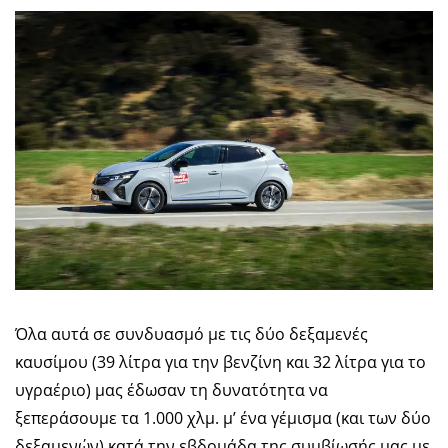
Όλα αυτά σε συνδυασμό με τις δύο δεξαμενές
καυσίμου (39 λίτρα για την βενζίνη και 32 λίτρα για το
υγραέριο) μας έδωσαν τη δυνατότητα να
ξεπεράσουμε τα 1.000 χλμ. μ’ ένα γέμισμα (και των δύο
δεξαμενών) κατά την εβδομάδα της συμβίωσής μας με