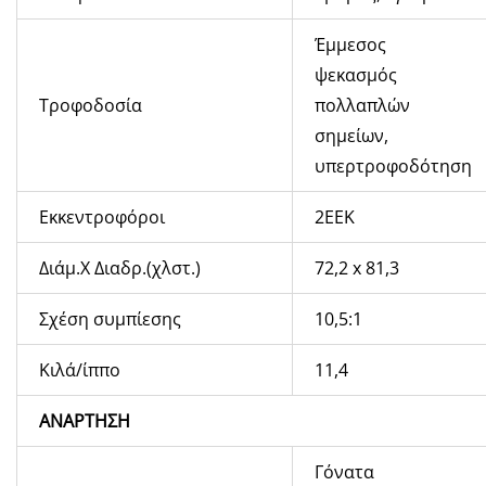
Έμμεσος
ψεκασμός
Τροφοδοσία
πολλαπλών
σημείων,
υπερτροφοδότηση
Εκκεντροφόροι
2ΕΕΚ
Διάμ.X Διαδρ.(χλστ.)
72,2 x 81,3
Σχέση συμπίεσης
10,5:1
Κιλά/ίππο
11,4
ΑΝΑΡΤΗΣΗ
Γόνατα