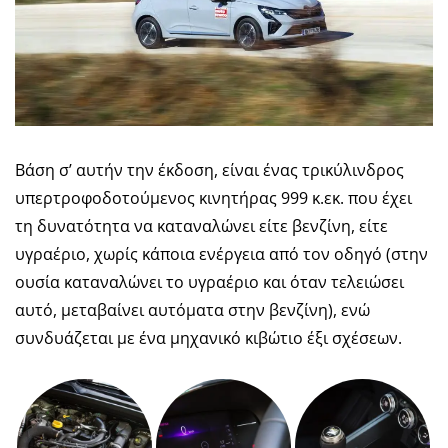
Βάση σ’ αυτήν την έκδοση, είναι ένας τρικύλινδρος
υπερτροφοδοτούμενος κινητήρας 999 κ.εκ. που έχει
τη δυνατότητα να καταναλώνει είτε βενζίνη, είτε
υγραέριο, χωρίς κάποια ενέργεια από τον οδηγό (στην
ουσία καταναλώνει το υγραέριο και όταν τελειώσει
αυτό, μεταβαίνει αυτόματα στην βενζίνη), ενώ
συνδυάζεται με ένα μηχανικό κιβώτιο έξι σχέσεων.