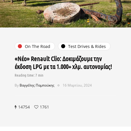
On The Road
Test Drives & Rides
«Νέο» Renault Clio: Δοκιμάζουμε την
έκδοση LPG με τα 1.000+ χλμ. αυτονομίας!
By
Βαγγέλης Παμπούκης
16 Μαρτίου, 2024
14754
1761