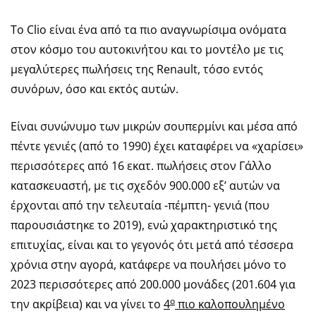
Το Clio είναι ένα από τα πιο αναγνωρίσιμα ονόματα
στον κόσμο του αυτοκινήτου και το μοντέλο με τις
μεγαλύτερες πωλήσεις της Renault, τόσο εντός
συνόρων, όσο και εκτός αυτών.
Είναι συνώνυμο των μικρών σουπερμίνι και μέσα από
πέντε γενιές (από το 1990) έχει καταφέρει να «χαρίσει»
περισσότερες από 16 εκατ. πωλήσεις στον Γάλλο
κατασκευαστή, με τις σχεδόν 900.000 εξ’ αυτών να
έρχονται από την τελευταία -πέμπτη- γενιά (που
παρουσιάστηκε το 2019), ενώ χαρακτηριστικό της
επιτυχίας, είναι και το γεγονός ότι μετά από τέσσερα
χρόνια στην αγορά, κατάφερε να πουλήσει μόνο το
2023 περισσότερες από 200.000 μονάδες (201.604 για
ο
την ακρίβεια) και να γίνει το
4
πιο καλοπουλημένο