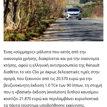
Ένας «σύμμαχος» μάλιστα που εκτός από την
οικονομία χρήσης, διακρίνεται και για την οικονομία
κτήσης, αφού η ελληνική αντιπροσωπεία της Renault
διαθέτει το νέο Clio με άκρως δελεαστικές τιμές στην
αγορά, που ξεκινούν από τις 20.570 ευρώ για την
βενζινοκίνητη έκδοση 1.0 TCe των 90 ίππων, τη στιγμή
που η «βασική» έκδοση (evolution) διπλού καυσίμου
κοστίζει 21.870 ευρώ και περιλαμβάνει κυριολεκτικά
τα πάντα (σύστημα υποβοήθησης εκκίνησης,