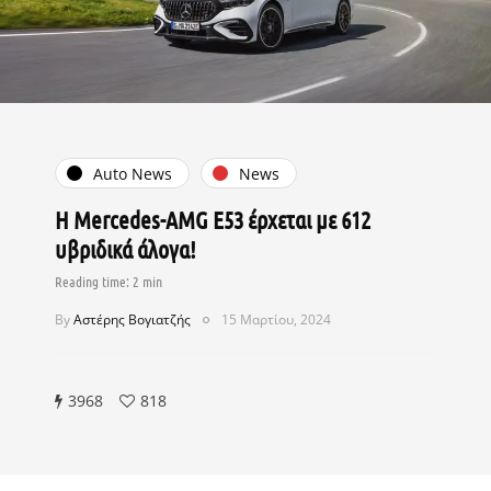
Auto News
News
Η Mercedes-AMG E53 έρχεται με 612
υβριδικά άλογα!
By
Αστέρης Βογιατζής
15 Μαρτίου, 2024
3968
818