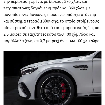
την περίσταση φρένα, με δίσκους 370 χλστ. και
τετραπίστονες δαγκάνες εμπρός και 360 χλστ. με
μονοπίστονες δαγκάνες πίσω, ενώ υπάρχει στάνταρ
και σύστημα τετραδιεύθυνσης, το οποίο στρίβει τους
πίσω τροχούς αντίθετα από τους μπροστινούς έως και
2,5 μοίρες σε ταχύτητες κάτω των 100 χλμ./ώρα και
παράλληλα (έως και 0,7 μοίρες) άνω των 100 χλμ./ώρα.