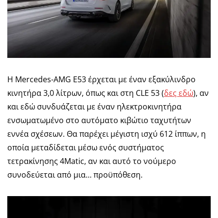
Η Mercedes-AMG E53 έρχεται με έναν εξακύλινδρο
κινητήρα 3,0 λίτρων, όπως και στη CLE 53 (
δες εδώ
), αν
και εδώ συνδυάζεται με έναν ηλεκτροκινητήρα
ενσωματωμένο στο αυτόματο κιβώτιο ταχυτήτων
εννέα σχέσεων. Θα παρέχει μέγιστη ισχύ 612 ίππων, η
οποία μεταδίδεται μέσω ενός συστήματος
τετρακίνησης 4Matic, αν και αυτό το νούμερο
συνοδεύεται από μια… προϋπόθεση.