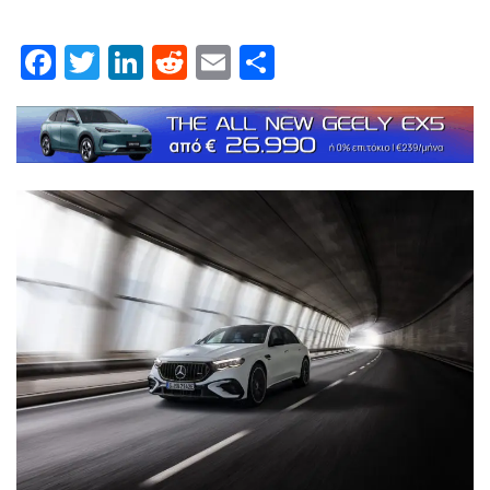
Facebook
Twitter
LinkedIn
Reddit
Email
Μοιραστείτε