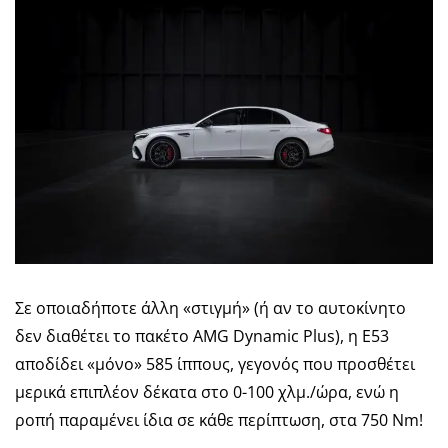
Σε οποιαδήποτε άλλη «στιγμή» (ή αν το αυτοκίνητο
δεν διαθέτει το πακέτο AMG Dynamic Plus), η E53
αποδίδει «μόνο» 585 ίππους, γεγονός που προσθέτει
μερικά επιπλέον δέκατα στο 0-100 χλμ./ώρα, ενώ η
ροπή παραμένει ίδια σε κάθε περίπτωση, στα 750 Nm!