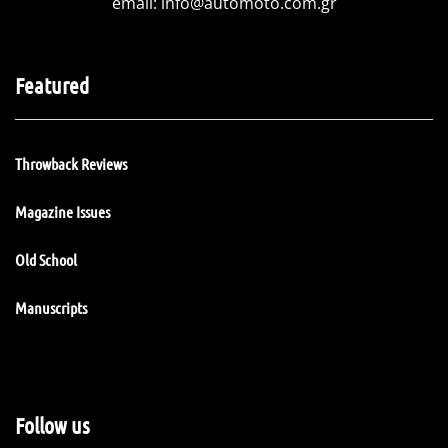
email:
info@automoto.com.gr
Featured
Throwback Reviews
Magazine Issues
Old School
Manuscripts
Follow us