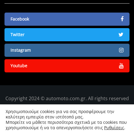
Facebook
Twitter
Instagram
Youtube
Copyright 2024 © automoto.com.gr. All rights reserved
Χρησιμοποιούμε cookies για να σας προσφέρουμε την
καλύτερη εμπειρία στον ιστότοπό μας.
Μπορείτε να μάθετε περισσότερα σχετικά με τα cookies που
χρησιμοποιούμε ή να τα απενεργοποιήσετε στις
Ρυθμίσεις
.