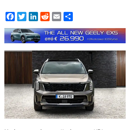
Facebook
Twitter
LinkedIn
Reddit
Email
Μοιραστείτε