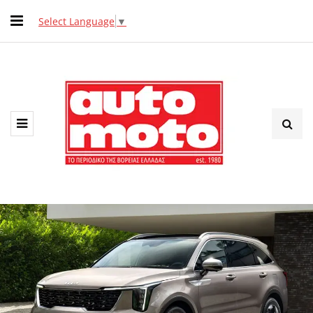
Select Language
▼