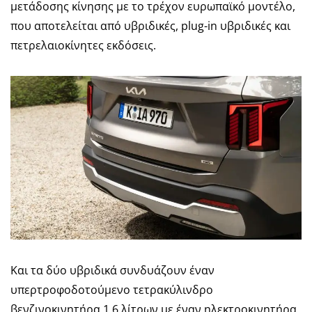
μετάδοσης κίνησης με το τρέχον ευρωπαϊκό μοντέλο,
που αποτελείται από υβριδικές, plug-in υβριδικές και
πετρελαιοκίνητες εκδόσεις.
Και τα δύο υβριδικά συνδυάζουν έναν
υπερτροφοδοτούμενο τετρακύλινδρο
βενζινοκινητήρα 1,6 λίτρων με έναν ηλεκτροκινητήρα