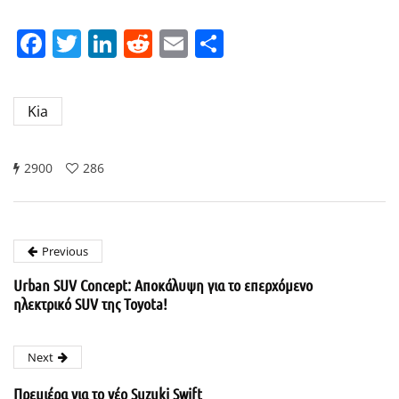
Facebook
Twitter
LinkedIn
Reddit
Email
Μοιραστείτε
Kia
2900
286
Previous
Urban SUV Concept: Αποκάλυψη για το επερχόμενο
ηλεκτρικό SUV της Toyota!
Next
Πρεμιέρα για το νέο Suzuki Swift