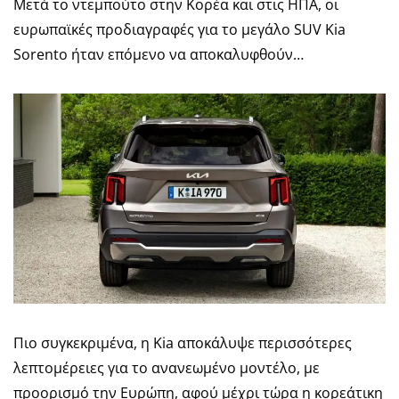
Μετά το ντεμπούτο στην Κορέα και στις ΗΠΑ, οι
ευρωπαϊκές προδιαγραφές για το μεγάλο SUV Kia
Sorento ήταν επόμενο να αποκαλυφθούν…
Πιο συγκεκριμένα, η Kia αποκάλυψε περισσότερες
λεπτομέρειες για το ανανεωμένο μοντέλο, με
προορισμό την Ευρώπη, αφού μέχρι τώρα η κορεάτικη