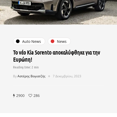
Auto News
News
Το νέο Kia Sorento αποκαλύφθηκε για την
Ευρώπη!
By
Αστέρης Βογιατζής
7 Δεκεμβρίου, 2023
2900
286