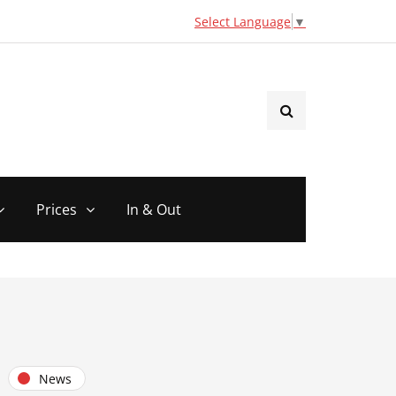
Select Language
▼
Prices
In & Out
News