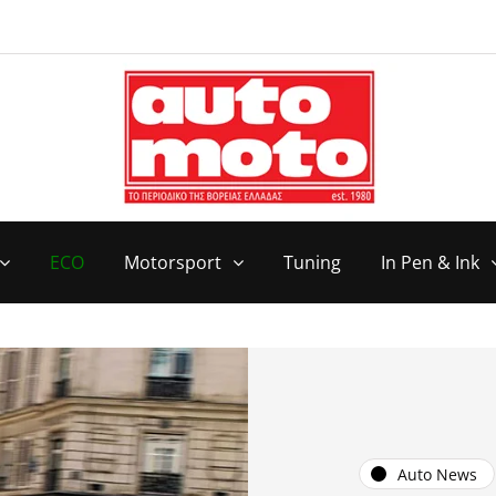
ECO
Motorsport
Tuning
In Pen & Ink
Auto News