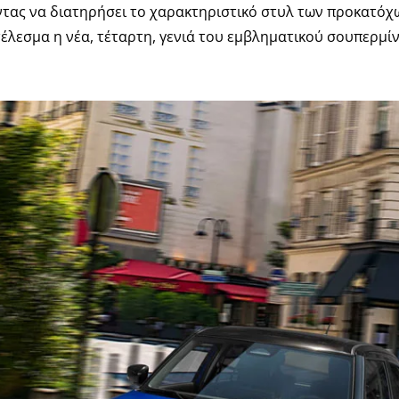
ντας να διατηρήσει το χαρακτηριστικό στυλ των προκατόχω
έλεσμα η νέα, τέταρτη, γενιά του εμβληματικού σουπερμίνι