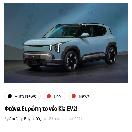
Auto News
Eco
News
Φτάνει Ευρώπη το νέο Kia EV2!
By
Αστέρης Βογιατζής
23 Ιανουαρίου, 2026