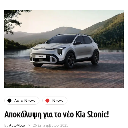
Auto News
News
Αποκάλυψη για το νέο Kia Stonic!
By
AutoMoto
26 Σεπτεμβρίου, 2025