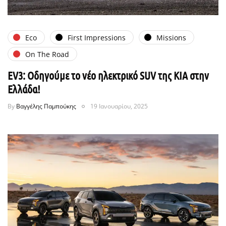
Eco
First Impressions
Missions
On The Road
EV3: Οδηγούμε το νέο ηλεκτρικό SUV της ΚΙΑ στην
Ελλάδα!
By
Βαγγέλης Παμπούκης
19 Ιανουαρίου, 2025