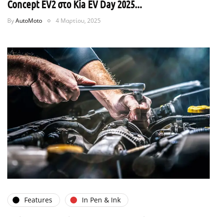
Concept EV2 στο Kia EV Day 2025...
By
AutoMoto
4 Μαρτίου, 2025
Features
In Pen & Ink