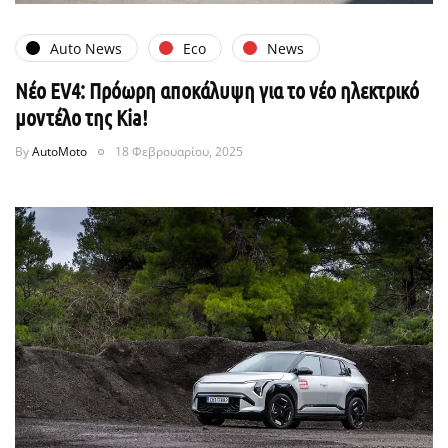
Auto News
Eco
News
Νέο EV4: Πρόωρη αποκάλυψη για το νέο ηλεκτρικό
μοντέλο της Kia!
By
AutoMoto
18 Φεβρουαρίου, 2025