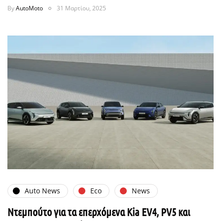
By
AutoMoto
31 Μαρτίου, 2025
Auto News
Eco
News
Ντεμπούτο για τα επερχόμενα Kia EV4, PV5 και