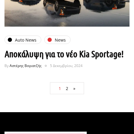
Auto News
News
Αποκάλυψη για το νέο Kia Sportage!
By
Αστέρης Βογιατζής
5 Δεκεμβρίου, 2024
1
2
»