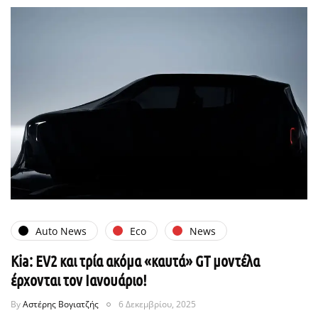
Auto News
Eco
News
Kia: EV2 και τρία ακόμα «καυτά» GT μοντέλα
έρχονται τον Ιανουάριο!
By
Αστέρης Βογιατζής
6 Δεκεμβρίου, 2025