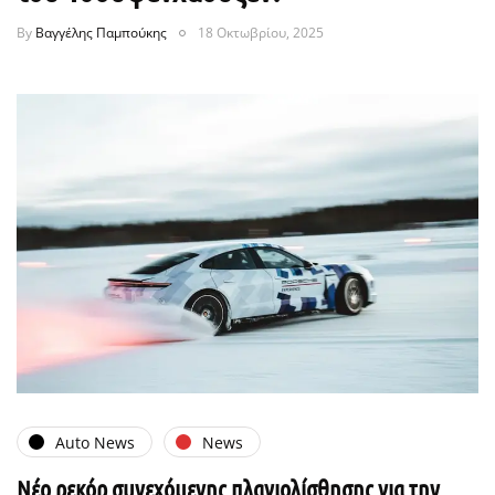
By
Βαγγέλης Παμπούκης
18 Οκτωβρίου, 2025
Auto News
News
Νέο ρεκόρ συνεχόμενης πλαγιολίσθησης για την