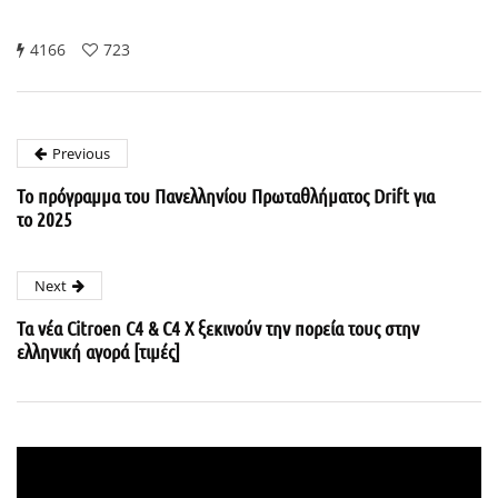
4166
723
Previous
Το πρόγραμμα του Πανελληνίου Πρωταθλήματος Drift για
το 2025
Next
Τα νέα Citroen C4 & C4 X ξεκινούν την πορεία τους στην
ελληνική αγορά [τιμές]