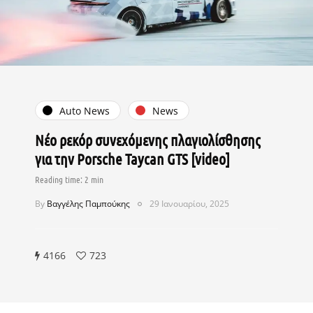
Auto News
News
Νέο ρεκόρ συνεχόμενης πλαγιολίσθησης
για την Porsche Taycan GTS [video]
By
Βαγγέλης Παμπούκης
29 Ιανουαρίου, 2025
4166
723