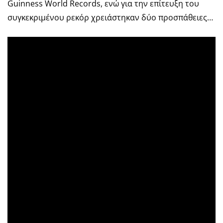
Guinness World Records, ενώ για την επίτευξη του
συγκεκριμένου ρεκόρ χρειάστηκαν δύο προσπάθειες…