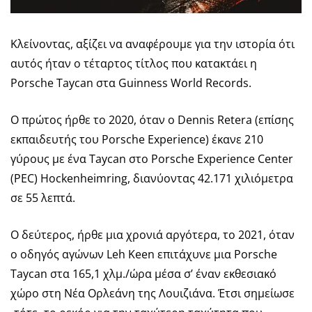
Κλείνοντας, αξίζει να αναφέρουμε για την ιστορία ότι
αυτός ήταν ο τέταρτος τίτλος που κατακτάει η
Porsche Taycan στα Guinness World Records.
Ο πρώτος ήρθε το 2020, όταν ο Dennis Retera (επίσης
εκπαιδευτής του Porsche Experience) έκανε 210
γύρους με ένα Taycan στο Porsche Experience Center
(PEC) Hockenheimring, διανύοντας 42.171 χιλιόμετρα
σε 55 λεπτά.
Ο δεύτερος, ήρθε μια χρονιά αργότερα, το 2021, όταν
ο οδηγός αγώνων Leh Keen επιτάχυνε μια Porsche
Taycan στα 165,1 χλμ./ώρα μέσα σ’ έναν εκθεσιακό
χώρο στη Νέα Ορλεάνη της Λουιζιάνα. Έτσι σημείωσε