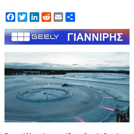
Facebook
Twitter
LinkedIn
Reddit
Email
Μοιραστείτε