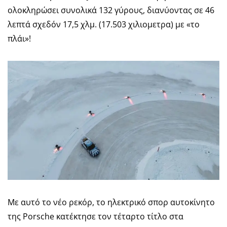
ολοκληρώσει συνολικά 132 γύρους, διανύοντας σε 46
λεπτά σχεδόν 17,5 χλμ. (17.503 χιλιομετρα) με «το
πλάι»!
Με αυτό το νέο ρεκόρ, το ηλεκτρικό σπορ αυτοκίνητο
της Porsche κατέκτησε τον τέταρτο τίτλο στα