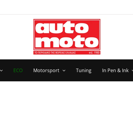
ECO
Motorsport
Tuning
In Pen & Ink