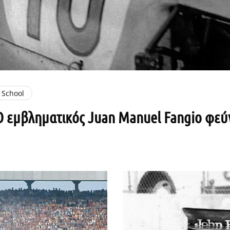
 School
 Ο εμβληματικός Juan Manuel Fangio φε