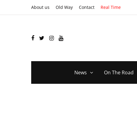
About us
Old Way
Contact
Real Time
News
On The Road