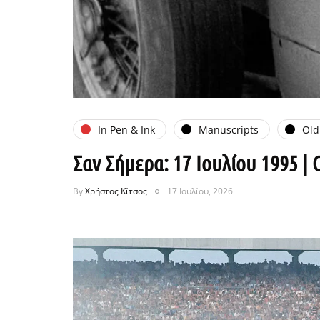
In Pen & Ink
Manuscripts
Old
Σαν Σήμερα: 17 Ιουλίου 1995 |
By
Χρήστος Κίτσος
17 Ιουλίου, 2026