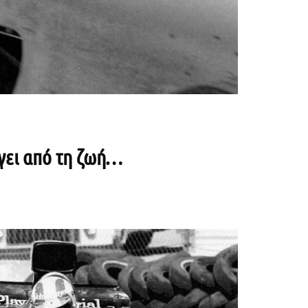
ύγει από τη ζωή…