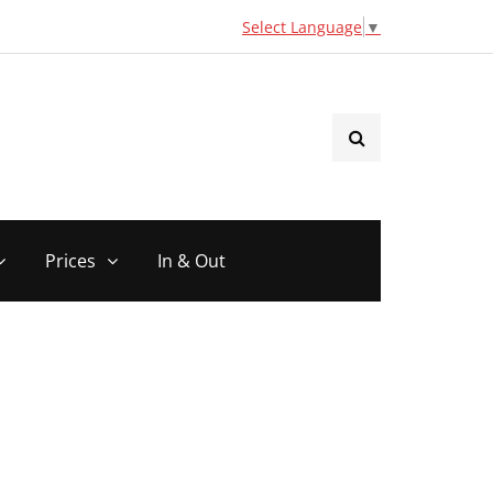
Select Language
▼
Prices
In & Out