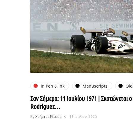
In Pen & Ink
Manuscripts
Old
Σαν Σήμερα: 11 Ιουλίου 1971 | Σκοτώνεται 
Rodriguez…
By
Χρήστος Κίτσος
11 Ιουλίου, 2026