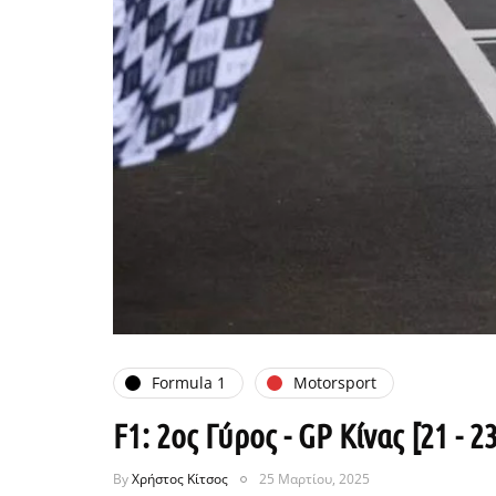
Formula 1
Motorsport
F1: 2ος Γύρος - GP Κίνας [21 - 
By
Χρήστος Κίτσος
25 Μαρτίου, 2025