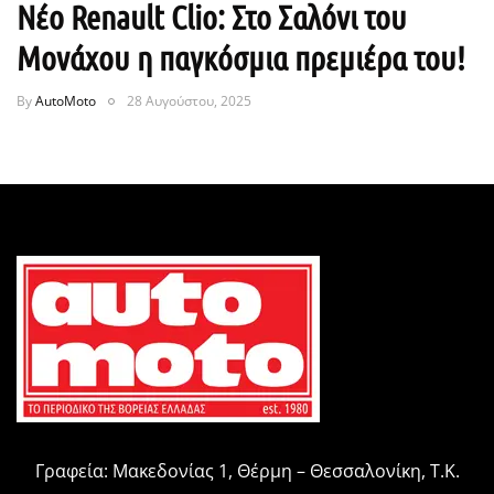
Νέο Renault Clio: Στο Σαλόνι του
Μονάχου η παγκόσμια πρεμιέρα του!
By
AutoMoto
28 Αυγούστου, 2025
Γραφεία: Μακεδονίας 1, Θέρμη – Θεσσαλονίκη, Τ.Κ.