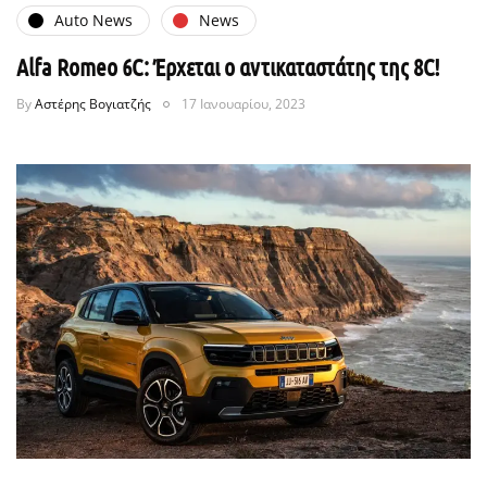
Auto News
News
Alfa Romeo 6C: Έρχεται ο αντικαταστάτης της 8C!
By
Αστέρης Βογιατζής
17 Ιανουαρίου, 2023