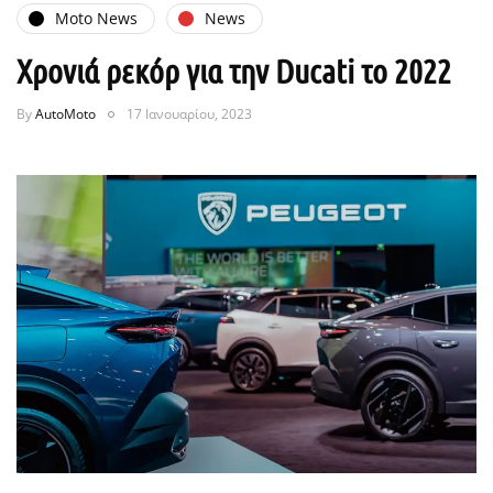
Moto News
News
Χρονιά ρεκόρ για την Ducati το 2022
By
AutoMoto
17 Ιανουαρίου, 2023