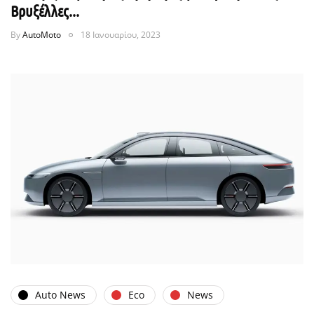
Βρυξέλλες...
By
AutoMoto
18 Ιανουαρίου, 2023
Auto News
Eco
News