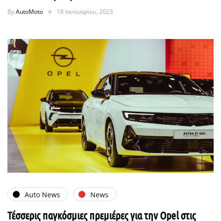
By
AutoMoto
18 Ιανουαρίου, 2023
Auto News
News
Τέσσερις παγκόσμιες πρεμιέρες για την Opel στις