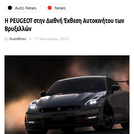
Auto News
News
Η PEUGEOT στην Διεθνή Έκθεση Αυτοκινήτου των
Βρυξελλών
By
AutoMoto
17 Ιανουαρίου, 2023