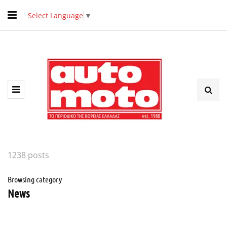
Select Language
▼
1238 posts
Browsing category
News