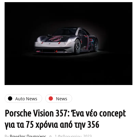
Auto News
News
Porsche Vision 357: Ένα νέο concept
για τα 75 χρόνια από την 356
By
Βαγγέλης Παμπούκης
1 Φεβρουαρίου, 2023