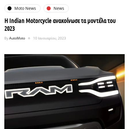
Moto News
News
Η Indian Motorcycle ανακοίνωσε τα μοντέλα του
2023
By
AutoMoto
10 Ιανουαρίου, 2023