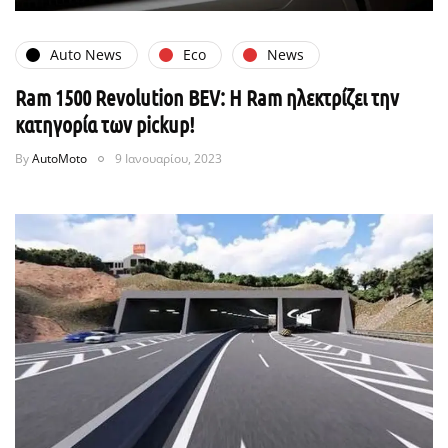
Auto News
Eco
News
Ram 1500 Revolution BEV: H Ram ηλεκτρίζει την
κατηγορία των pickup!
By
AutoMoto
9 Ιανουαρίου, 2023