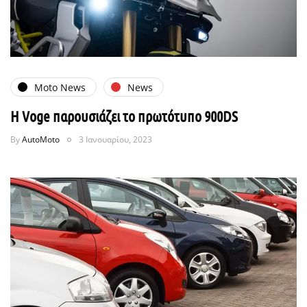
Moto News
News
H Voge παρουσιάζει το πρωτότυπο 900DS
By
AutoMoto
3 Ιανουαρίου, 2023