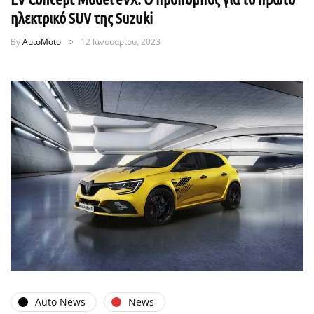
ηλεκτρικό SUV της Suzuki
By
AutoMoto
12 Ιανουαρίου, 2023
Auto News
News