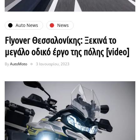
Auto News
News
Flyover Θεσσαλονίκης: Ξεκινά το
μεγάλο οδικό έργο της πόλης [video]
By
AutoMoto
3 Ιανουαρίου, 2023