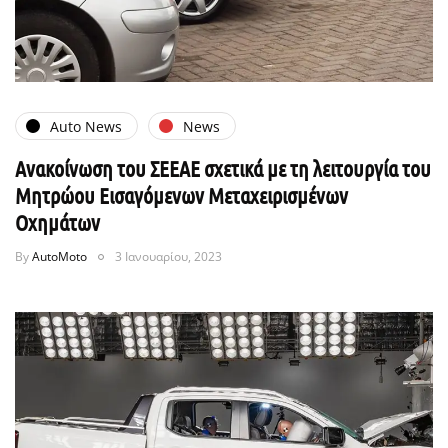
Auto News
News
Ανακοίνωση του ΣΕΕΑΕ σχετικά με τη λειτουργία του
Μητρώου Εισαγόμενων Μεταχειρισμένων
Οχημάτων
By
AutoMoto
3 Ιανουαρίου, 2023