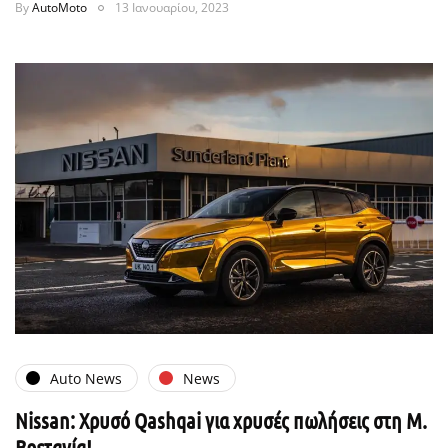
By
AutoMoto
13 Ιανουαρίου, 2023
Auto News
News
Nissan: Χρυσό Qashqai για χρυσές πωλήσεις στη Μ.
Βρετανία!