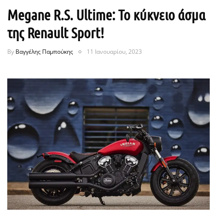
Megane R.S. Ultime: Το κύκνειο άσμα
της Renault Sport!
By
Βαγγέλης Παμπούκης
11 Ιανουαρίου, 2023