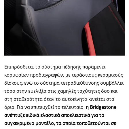
Επιπρόσθετα, το σύστημα πέδησης παραμένει
κορυφαίων προδιαγραφών, με τεράστιους κεραμικούς
δίσκους, ενώ το σύστημα τετραδιεύθυνσης συμβάλλει
τόσο στην ευελιξία στις χαμηλές ταχύτητες όσο και
στη σταθερότητα όταν το αυτοκίνητο κινείται στα
όρια. Για να επιτευχθεί το τελευταίο,
η Bridgestone
ανέπτυξε ειδικά ελαστικά αποκλειστικά για το
συγκεκριμένο μοντέλο, τα οποία τοποθετούνται σε