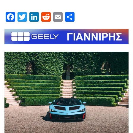
Facebook
Twitter
LinkedIn
Reddit
Email
Μοιραστείτε