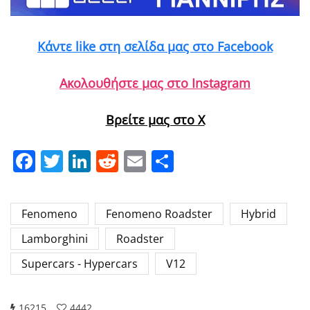
Κάντε like στη σελίδα μας στο Facebook
Ακολουθήστε μας στο Instagram
Βρείτε μας στο X
Facebook
Twitter
LinkedIn
Reddit
Email
Μοιραστείτε
Fenomeno
Fenomeno Roadster
Hybrid
Lamborghini
Roadster
Supercars - Hypercars
V12
16215
4442