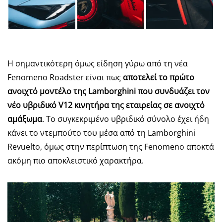
Η σημαντικότερη όμως είδηση γύρω από τη νέα
Fenomeno Roadster είναι πως
αποτελεί το πρώτο
ανοιχτό μοντέλο της Lamborghini που συνδυάζει τον
νέο υβριδικό V12 κινητήρα της εταιρείας σε ανοιχτό
αμάξωμα
. Το συγκεκριμένο υβριδικό σύνολο έχει ήδη
κάνει το ντεμπούτο του μέσα από τη Lamborghini
Revuelto, όμως στην περίπτωση της Fenomeno αποκτά
ακόμη πιο αποκλειστικό χαρακτήρα.