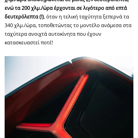
ενώ τα 200 χλμ./ώρα έρχονται σε λιγότερο από επτά
δευτερόλεπτα (!)
, όταν η τελική ταχύτητα ξεπερνά τα
340 χλμ./ώρα, τοποθετώντας το μοντέλο ανάμεσα στα
ταχύτερα ανοιχτά αυτοκίνητα που έχουν
κατασκευαστεί ποτέ!