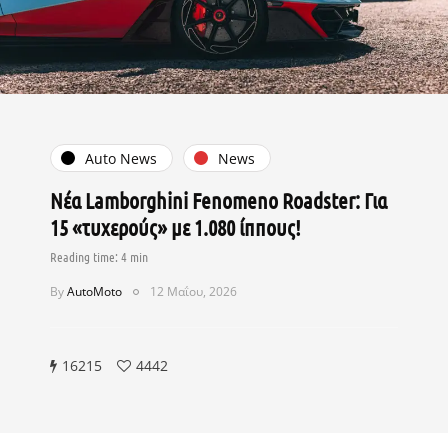
Auto News
News
Νέα Lamborghini Fenomeno Roadster: Για
15 «τυχερούς» με 1.080 ίππους!
By
AutoMoto
12 Μαΐου, 2026
16215
4442