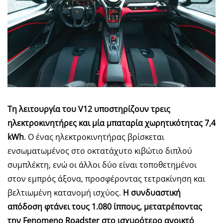
Τη λειτουργία του V12 υποστηρίζουν τρεις
ηλεκτροκινητήρες και μία μπαταρία χωρητικότητας 7,4
kWh
. Ο ένας ηλεκτροκινητήρας βρίσκεται
ενσωματωμένος στο οκτατάχυτο κιβώτιο διπλού
συμπλέκτη, ενώ οι άλλοι δύο είναι τοποθετημένοι
στον εμπρός άξονα, προσφέροντας τετρακίνηση και
βελτιωμένη κατανομή ισχύος.
Η συνδυαστική
απόδοση φτάνει τους 1.080 ίππους, μετατρέποντας
την Fenomeno Roadster στο ισχυρότερο ανοικτό