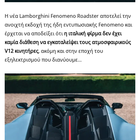
Η νέα Lamborghini Fenomeno Roadster αποτελεί την
ανοιχτή εκδοχή της ήδη εντυπωσιακής Fenomeno και
έρχεται να αποδείξει ότι
η ιταλική φίρμα δεν έχει
καμία διάθεση να εγκαταλείψει τους ατμοσφαιρικούς
V12 κινητήρες
, ακόμη και στην εποχή του
εξηλεκτρισμού που διανύουμε…