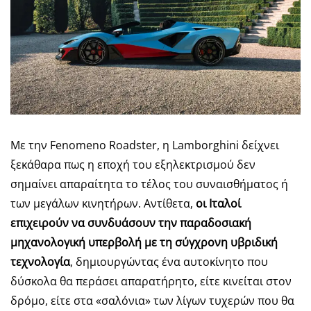
Με την Fenomeno Roadster, η Lamborghini δείχνει
ξεκάθαρα πως η εποχή του εξηλεκτρισμού δεν
σημαίνει απαραίτητα το τέλος του συναισθήματος ή
των μεγάλων κινητήρων. Αντίθετα,
οι Ιταλοί
επιχειρούν να συνδυάσουν την παραδοσιακή
μηχανολογική υπερβολή με τη σύγχρονη υβριδική
τεχνολογία
, δημιουργώντας ένα αυτοκίνητο που
δύσκολα θα περάσει απαρατήρητο, είτε κινείται στον
δρόμο, είτε στα «σαλόνια» των λίγων τυχερών που θα