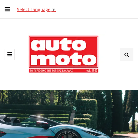
Select Language
▼