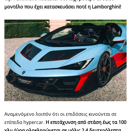
μοντέλο που έχει κατασκευάσει ποτέ η Lamborghini!
Αναμενόμενο λοιπόν ότι οι επιδόσεις κινούνται σε
επίπεδα hypercar.
Η επιτάχυνση από στάση έως τα 100
χλμ./ώρα ολοκληρώνεται σε μόλις 2,4 δευτερόλεπτα,