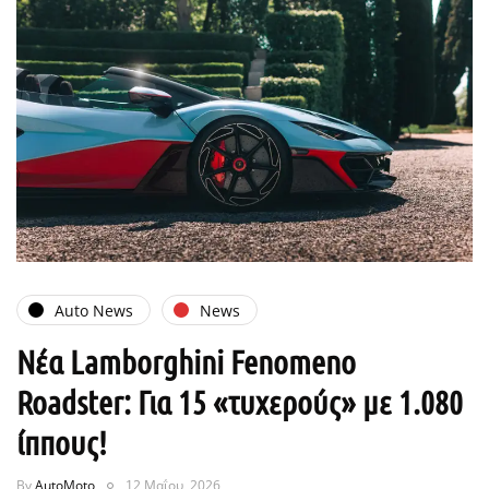
Auto News
News
Νέα Lamborghini Fenomeno
Roadster: Για 15 «τυχερούς» με 1.080
ίππους!
By
AutoMoto
12 Μαΐου, 2026