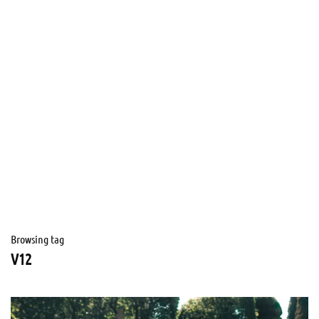
Browsing tag
V12