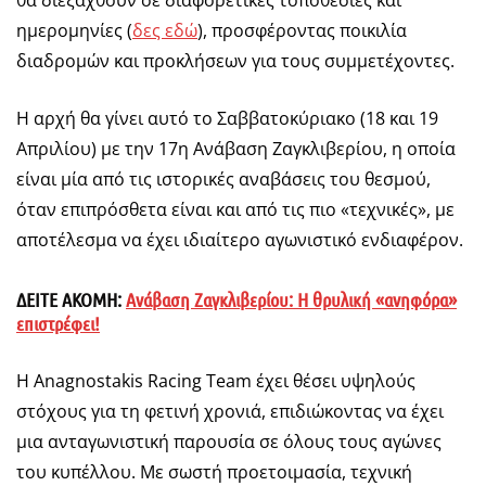
θα διεξαχθούν σε διαφορετικές τοποθεσίες και
ημερομηνίες (
δες εδώ
), προσφέροντας ποικιλία
διαδρομών και προκλήσεων για τους συμμετέχοντες.
Η αρχή θα γίνει αυτό το Σαββατοκύριακο (18 και 19
Απριλίου) με την 17η Ανάβαση Ζαγκλιβερίου, η οποία
είναι μία από τις ιστορικές αναβάσεις του θεσμού,
όταν επιπρόσθετα είναι και από τις πιο «τεχνικές», με
αποτέλεσμα να έχει ιδιαίτερο αγωνιστικό ενδιαφέρον.
ΔΕΙΤΕ ΑΚΟΜΗ:
Ανάβαση Ζαγκλιβερίου: Η θρυλική «ανηφόρα»
επιστρέφει!
Η Anagnostakis Racing Team έχει θέσει υψηλούς
στόχους για τη φετινή χρονιά, επιδιώκοντας να έχει
μια ανταγωνιστική παρουσία σε όλους τους αγώνες
του κυπέλλου. Με σωστή προετοιμασία, τεχνική