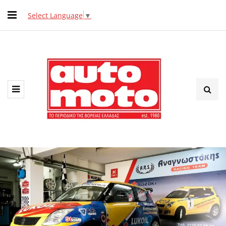
Select Language
▼