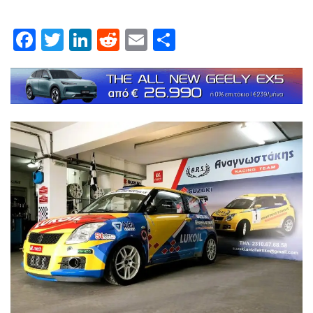
Facebook
Twitter
LinkedIn
Reddit
Email
Μοιραστείτε