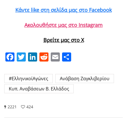
Κάντε like στη σελίδα μας στο Facebook
Ακολουθήστε μας στο Instagram
Βρείτε μας στο X
Facebook
Twitter
LinkedIn
Reddit
Email
Μοιραστείτε
#ΕλληνικοίΑγώνες
Ανάβαση Ζαγκλιβερίου
Κυπ. Αναβάσεων Β. Ελλάδος
2221
424