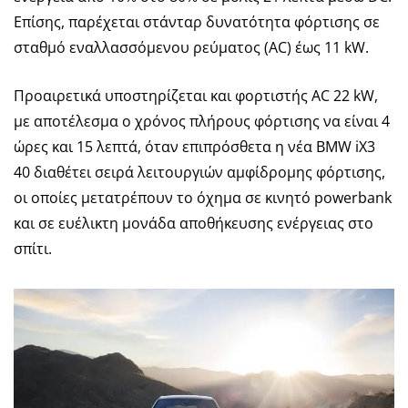
Επίσης, παρέχεται στάνταρ δυνατότητα φόρτισης σε
σταθμό εναλλασσόμενου ρεύματος (AC) έως 11 kW.
Προαιρετικά υποστηρίζεται και φορτιστής AC 22 kW,
με αποτέλεσμα ο χρόνος πλήρους φόρτισης να είναι 4
ώρες και 15 λεπτά, όταν επιπρόσθετα η νέα BMW iX3
40 διαθέτει σειρά λειτουργιών αμφίδρομης φόρτισης,
οι οποίες μετατρέπουν το όχημα σε κινητό powerbank
και σε ευέλικτη μονάδα αποθήκευσης ενέργειας στο
σπίτι.