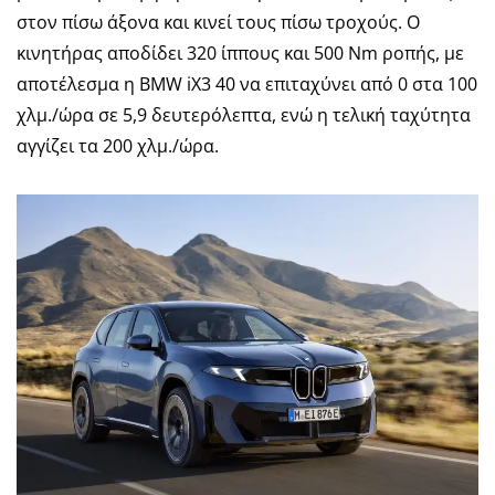
στον πίσω άξονα και κινεί τους πίσω τροχούς. Ο
κινητήρας αποδίδει 320 ίππους και 500 Nm ροπής, με
αποτέλεσμα η BMW iX3 40 να επιταχύνει από 0 στα 100
χλμ./ώρα σε 5,9 δευτερόλεπτα, ενώ η τελική ταχύτητα
αγγίζει τα 200 χλμ./ώρα.