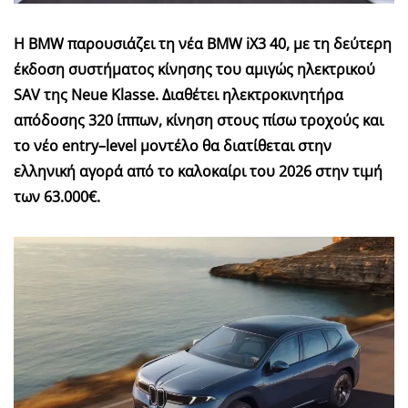
Η
BMW
παρουσιάζει τη νέα
BMW
iX
3 40, με τη δεύτερη
έκδοση συστήματος κίνησης του αμιγώς ηλεκτρικού
SAV
της
Neue
Klasse
. Διαθέτει ηλεκτροκινητήρα
απόδοσης 320 ίππων, κίνηση στους πίσω τροχούς και
το νέο
entry
–
level
μοντέλο θα διατίθεται στην
ελληνική αγορά από το καλοκαίρι του 2026 στην τιμή
των 63.000€.