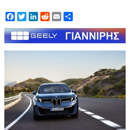
Facebook
Twitter
LinkedIn
Reddit
Email
Μοιραστείτε