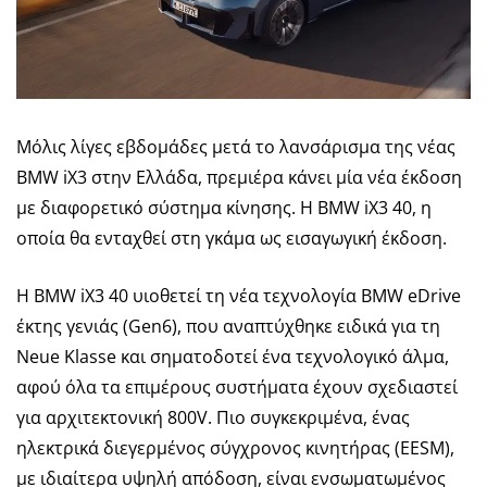
Μόλις λίγες εβδομάδες μετά το λανσάρισμα της νέας
BMW iX3 στην Ελλάδα, πρεμιέρα κάνει μία νέα έκδοση
με διαφορετικό σύστημα κίνησης. Η BMW iX3 40, η
οποία θα ενταχθεί στη γκάμα ως εισαγωγική έκδοση.
Η BMW iX3 40 υιοθετεί τη νέα τεχνολογία BMW eDrive
έκτης γενιάς (Gen6), που αναπτύχθηκε ειδικά για τη
Neue Klasse και σηματοδοτεί ένα τεχνολογικό άλμα,
αφού όλα τα επιμέρους συστήματα έχουν σχεδιαστεί
για αρχιτεκτονική 800V. Πιο συγκεκριμένα, ένας
ηλεκτρικά διεγερμένος σύγχρονος κινητήρας (EESM),
με ιδιαίτερα υψηλή απόδοση, είναι ενσωματωμένος