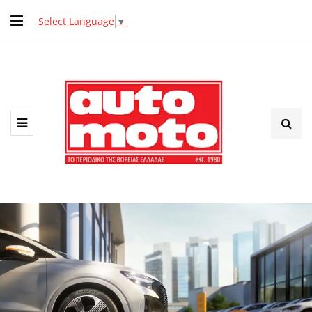
Select Language
▼