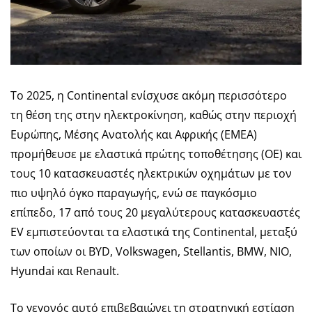
Το 2025, η Continental ενίσχυσε ακόμη περισσότερο
τη θέση της στην ηλεκτροκίνηση, καθώς στην περιοχή
Ευρώπης, Μέσης Ανατολής και Αφρικής (EMEA)
προμήθευσε με ελαστικά πρώτης τοποθέτησης (OE) και
τους 10 κατασκευαστές ηλεκτρικών οχημάτων με τον
πιο υψηλό όγκο παραγωγής, ενώ σε παγκόσμιο
επίπεδο, 17 από τους 20 μεγαλύτερους κατασκευαστές
EV εμπιστεύονται τα ελαστικά της Continental, μεταξύ
των οποίων οι BYD, Volkswagen, Stellantis, BMW, NIO,
Hyundai και Renault.
Το γεγονός αυτό επιβεβαιώνει τη στρατηγική εστίαση