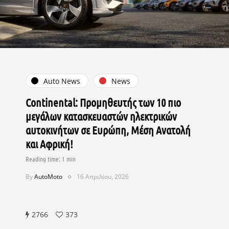
Auto News
News
Continental: Προμηθευτής των 10 πιο
μεγάλων κατασκευαστών ηλεκτρικών
αυτοκινήτων σε Ευρώπη, Μέση Ανατολή
και Αφρική!
By
AutoMoto
16 Απριλίου, 2026
2766
373