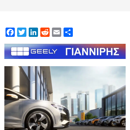
Facebook
Twitter
LinkedIn
Reddit
Email
Μοιραστείτε