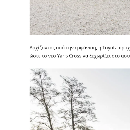
Αρχίζοντας από την εμφάνιση, η Toyota προ
ώστε το νέο Yaris Cross να ξεχωρίζει στο ασ