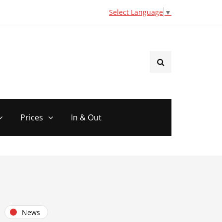
Select Language
▼
Prices
In & Out
News