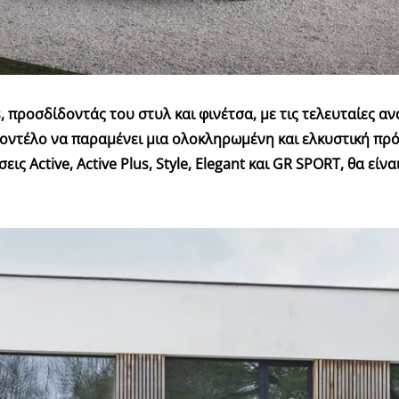
s
, προσδίδοντάς του στυλ και φινέτσα, με τις τελευταίες 
 μοντέλο να παραμένει μια ολοκληρωμένη και ελκυστική π
εις Active, Active Plus, Style, Elegant και GR SPORT, θα εί