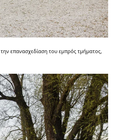
ο την επανασχεδίαση του εμπρός τμήματος,