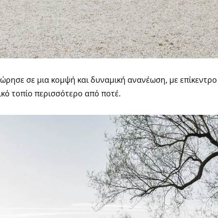
χώρησε σε μια κομψή και δυναμική ανανέωση, με επίκεντρ
τικό τοπίο περισσότερο από ποτέ.