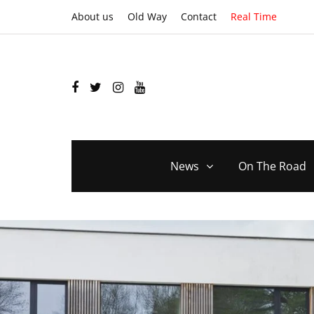
About us
Old Way
Contact
Real Time
News
On The Road