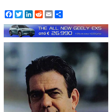
Facebook
Twitter
LinkedIn
Reddit
Email
Μοιραστείτε