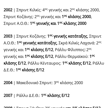
ος
ος
2002
| Σπριντ Κιλκίς: 4
γενικής και 2
κλάσης 2000,
ος
ος
Σπριντ Κοζάνης: 2
γενικής και
1
κλάσης 2000
,
ος
ος
Σπριντ Α.Ο.Θ.:
1
γενικής και 1
κλάσης 2000
ος
2003
| Σπριντ Κοζάνης:
1
γενικής κατάταξης
, Σπριντ
ος
ος
Α.Ο.Θ.:
1
γενικής κατάταξης
, Σκρά Κιλκίς Λαχανά: 2
ος
ος
γενικής και
1
κλάσης Ε/12
, Ράλλυ Φίλιππος
:
2
ος
ος
γενικής και
1
κλάσης Ε/12
, Ράλλυ Θερμαϊκού:
1
ος
κλάσης Ε/12
, Ράλλυ Κένταυρος:
1
κλάσης Ε/12
, Ράλλυ
ος
Δ.Ε.Θ.:
1
κλάσης Ε/12
ος
2004
| Μακεδονικό Σπριντ: 3
κλάσης 2000
ος
2007
| Ράλλυ Δ.Ε.Θ.:
1
κλάσης Ε/12
ος
ος