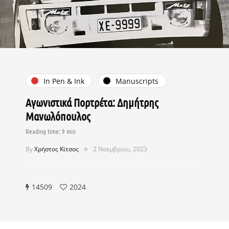
In Pen & Ink
Manuscripts
Αγωνιστικά Πορτρέτα: Δημήτρης
Μανωλόπουλος
By
Χρήστος Κίτσος
2 Νοεμβρίου, 2023
14509
2024