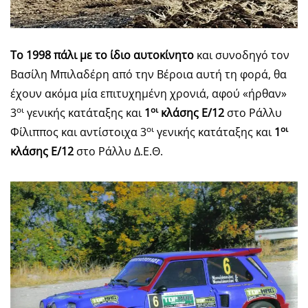
To 1998 πάλι με το ίδιο αυτοκίνητο
και συνοδηγό τον
Βασίλη Μπιλαδέρη από την Βέροια αυτή τη φορά, θα
έχουν ακόμα μία επιτυχημένη χρονιά, αφού «ήρθαν»
οι
οι
3
γενικής κατάταξης και
1
κλάσης Ε/12
στο Ράλλυ
οι
οι
Φίλιππος και αντίστοιχα 3
γενικής κατάταξης και
1
κλάσης Ε/12
στο Ράλλυ Δ.Ε.Θ.