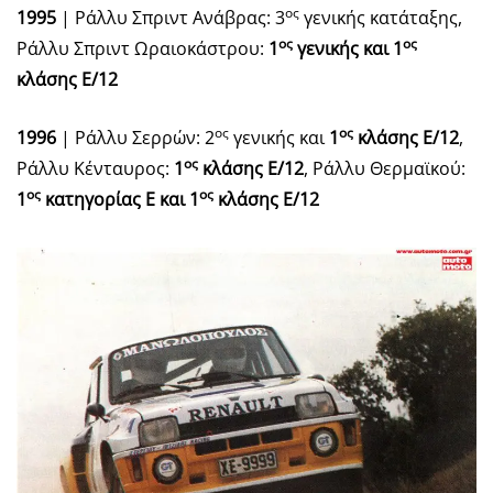
ος
1995
| Ράλλυ Σπριντ Ανάβρας: 3
γενικής κατάταξης,
ος
ος
Ράλλυ Σπριντ Ωραιοκάστρου:
1
γενικής και 1
κλάσης Ε/12
ος
ος
1996
| Ράλλυ Σερρών: 2
γενικής και
1
κλάσης Ε/12
,
ος
Ράλλυ Κένταυρος:
1
κλάσης Ε/12
, Ράλλυ Θερμαϊκού:
ος
ος
1
κατηγορίας Ε και 1
κλάσης Ε/12