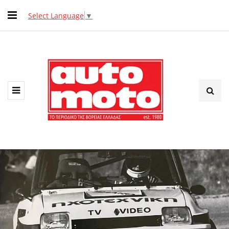
Select Language
▼