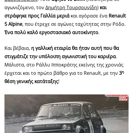
αγωνιζόμενο, τον
Δημήτρη Τουρσουνίδη
)
και
στράφηκε προς Γαλλία μεριά
και αγόρασε ένα
Renault
5 Alpine
, που έτρεχε σε αγώνες ταχύτητας στην Ρόδο.
Ένα πολύ καλό εργοστασιακό αυτοκίνητο
.
Και βέβαια,
η γαλλική εταιρία θα ήταν αυτή που θα
στιγμάτιζε την υπόλοιπη αγωνιστική του καριέρα
.
Μάλιστα, στο Ράλλυ Ιπποκράτης εκείνης της χρονιάς
η
έρχεται και το πρώτο βάθρο για το Renault, με την
3
θέση γενικής κατάταξης
!