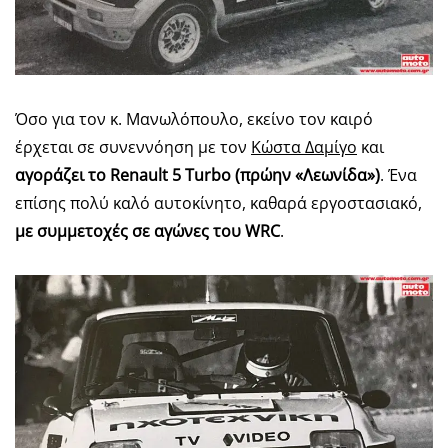
Όσο για τον κ. Μανωλόπουλο, εκείνο τον καιρό
έρχεται σε συνεννόηση με τον
Κώστα Δαμίγο
και
αγοράζει το Renault 5 Turbo (πρώην «Λεωνίδα»)
. Ένα
επίσης πολύ καλό αυτοκίνητο, καθαρά εργοστασιακό,
με συμμετοχές σε αγώνες του WRC
.