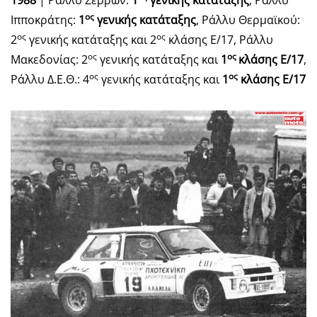
ος
Ιπποκράτης:
1
γενικής κατάταξης
, Ράλλυ Θερμαϊκού:
ος
ος
2
γενικής κατάταξης και 2
κλάσης Ε/17, Ράλλυ
ος
ος
Μακεδονίας: 2
γενικής κατάταξης και
1
κλάσης Ε/17
,
ος
ος
Ράλλυ Δ.Ε.Θ.: 4
γενικής κατάταξης και
1
κλάσης Ε/17