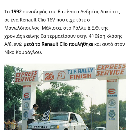
Το
1992
συνοδηγός του θα είναι ο Ανδρέας Λακόρτε,
σε ένα Renault Clio 16V που είχε τότε ο
Μανωλόπουλος. Μάλιστα, στο Ράλλυ Δ.Ε.Θ. της
η
χρονιάς εκείνης θα τερματίσουν στην 4
θέση κλάσης
Α/8, ενώ
μετά τo Renault Clio πουλήθηκε
και αυτό στον
Νίκο Κουρόγλου.