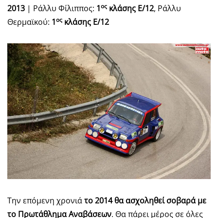
ος
2013
| Ράλλυ Φίλιππος:
1
κλάσης Ε/12
, Ράλλυ
ος
Θερμαϊκού:
1
κλάσης Ε/12
Την επόμενη χρονιά
το 2014 θα ασχοληθεί σοβαρά με
το Πρωτάθλημα Αναβάσεων
. Θα πάρει μέρος σε όλες