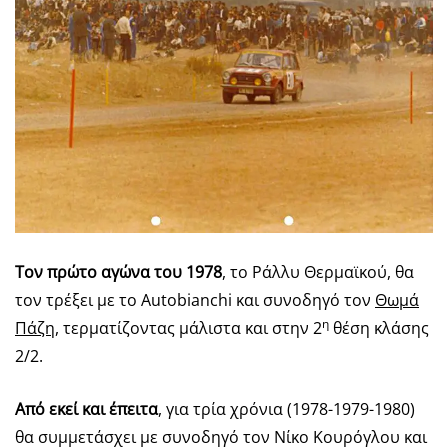
Τον πρώτο αγώνα του 1978
, το Ράλλυ Θερμαϊκού, θα
τον τρέξει με το Autobianchi και συνοδηγό τον
Θωμά
η
Πάζη
, τερματίζοντας μάλιστα και στην 2
θέση κλάσης
2/2.
Από εκεί και έπειτα
, για τρία χρόνια (1978-1979-1980)
θα συμμετάσχει με συνοδηγό τον Νίκο Κουρόγλου και