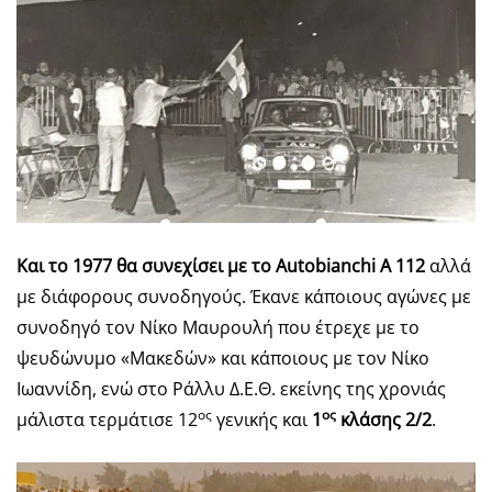
Και το 1977 θα συνεχίσει με το Autobianchi A 112
αλλά
με διάφορους συνοδηγούς. Έκανε κάποιους αγώνες με
συνοδηγό τον Νίκο Μαυρουλή που έτρεχε με το
ψευδώνυμο «Μακεδών» και κάποιους με τον Νίκο
Ιωαννίδη, ενώ στο Ράλλυ Δ.Ε.Θ. εκείνης της χρονιάς
ος
ος
μάλιστα τερμάτισε 12
γενικής και
1
κλάσης 2/2
.