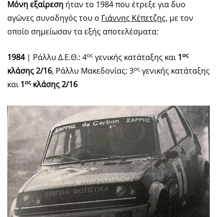
Μόνη εξαίρεση
ήταν το 1984 που έτρεξε για δυο
αγώνες συνοδηγός του ο
Γιάννης Κέπετζης
, με τον
οποίο σημείωσαν τα εξής αποτελέσματα:
ος
ος
1984
| Ράλλυ Δ.Ε.Θ.: 4
γενικής κατάταξης και
1
ος
κλάσης 2/16
, Ράλλυ Μακεδονίας: 3
γενικής κατάταξης
ος
και
1
κλάσης 2/16