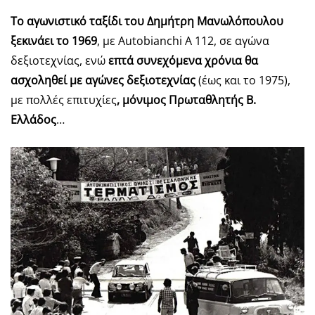
Το αγωνιστικό ταξίδι του Δημήτρη Μανωλόπουλου
ξεκινάει το 1969
, με Autobianchi A 112, σε αγώνα
δεξιοτεχνίας, ενώ
επτά συνεχόμενα χρόνια θα
ασχοληθεί με αγώνες δεξιοτεχνίας
(έως και το 1975),
με πολλές επιτυχίες
, μόνιμος Πρωταθλητής Β.
Ελλάδος
…