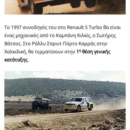
Το 1997 συνοδηγός του στο Renault 5 Turbo θα είναι
ένας μηχανικός από το Καμπάνη Κιλκίς, ο Σωτήρης
Βάτσος. Στο Ράλλυ Σπριντ Πόρτο Καρράς στην
η
Χαλκιδική, θα τερματίσουν στην
1
θέση γενικής
κατάταξης
.