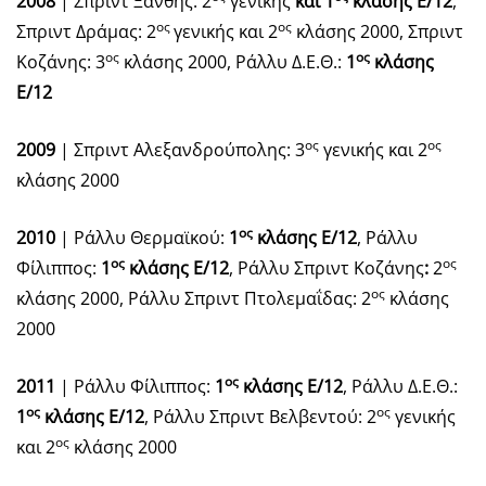
2008
| Σπριντ Ξάνθης: 2
γενικής
και 1
κλάσης Ε/12
,
ος
ος
Σπριντ Δράμας: 2
γενικής και 2
κλάσης 2000, Σπριντ
ος
ος
Κοζάνης: 3
κλάσης 2000, Ράλλυ Δ.Ε.Θ.:
1
κλάσης
Ε/12
ος
ος
2009
| Σπριντ Αλεξανδρούπολης: 3
γενικής και 2
κλάσης 2000
ος
2010
| Ράλλυ Θερμαϊκού:
1
κλάσης Ε/12
, Ράλλυ
ος
ος
Φίλιππος:
1
κλάσης Ε/12
, Ράλλυ Σπριντ Κοζάνης
:
2
ος
κλάσης 2000, Ράλλυ Σπριντ Πτολεμαΐδας: 2
κλάσης
2000
ος
2011
| Ράλλυ Φίλιππος:
1
κλάσης Ε/12
, Ράλλυ Δ.Ε.Θ.:
ος
ος
1
κλάσης Ε/12
, Ράλλυ Σπριντ Βελβεντού: 2
γενικής
ος
και 2
κλάσης 2000