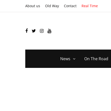
About us
Old Way
Contact
Real Time
News
On The Road