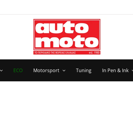
ECO
Motorsport
Tuning
In Pen & Ink