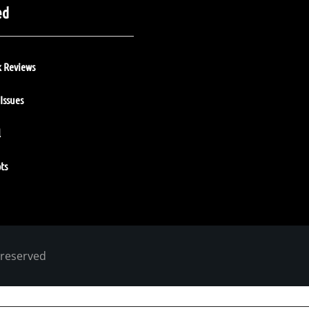
ed
 Reviews
Issues
l
ts
 reserved