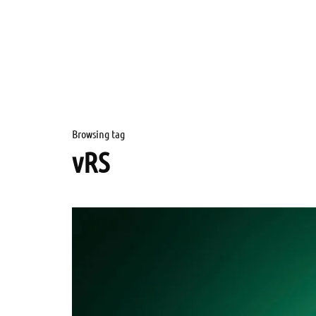
Browsing tag
vRS