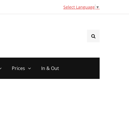
Select Language
▼
Prices
In & Out