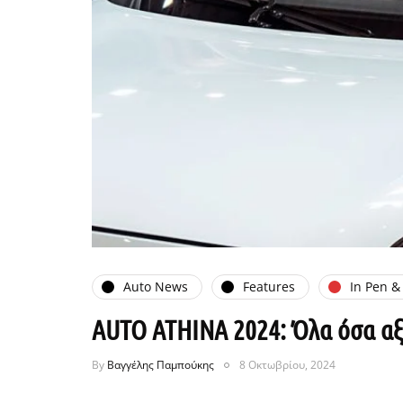
Auto News
Features
In Pen &
AUTO ATHINA 2024: Όλα όσα αξί
By
Βαγγέλης Παμπούκης
8 Οκτωβρίου, 2024