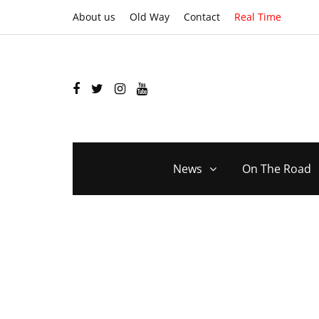
About us
Old Way
Contact
Real Time
News
On The Road