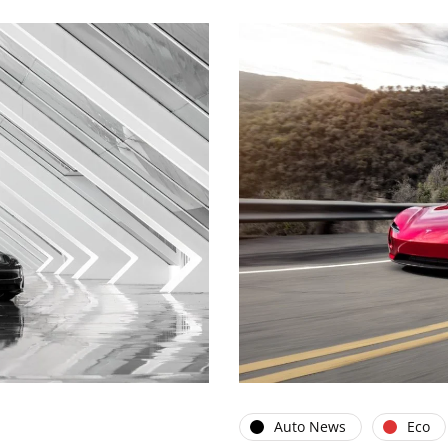
Auto News
Eco