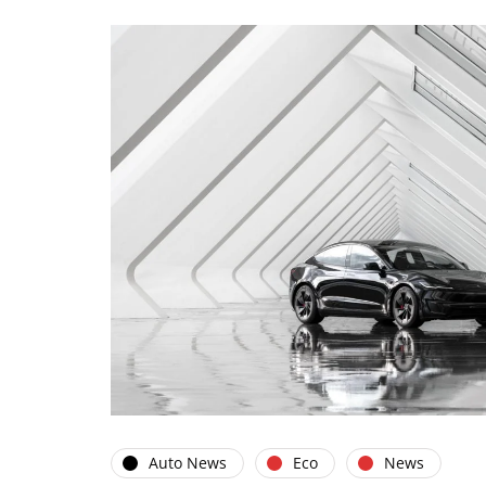
Auto News
Eco
News