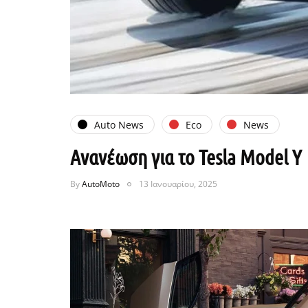
Auto News
Eco
News
Ανανέωση για το Tesla Model Y
By
AutoMoto
13 Ιανουαρίου, 2025