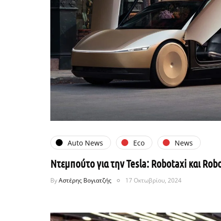
Auto News
Eco
News
Ντεμπούτο για την Tesla: Robotaxi και Rob
By
Αστέρης Βογιατζής
17 Οκτωβρίου, 2024