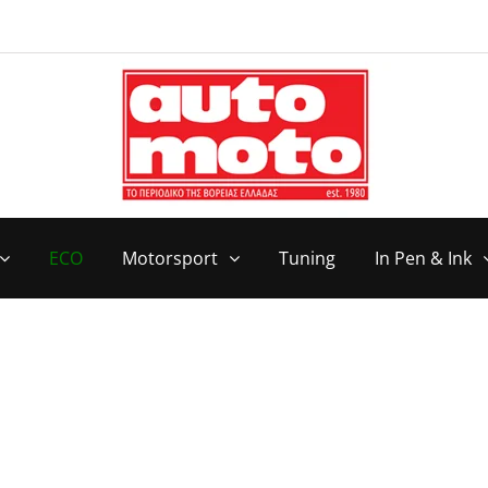
ECO
Motorsport
Tuning
In Pen & Ink