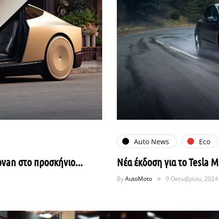
Auto News
Eco
ovan στο προσκήνιο...
Νέα έκδοση για το Tesla M
By
AutoMoto
9 Οκτωβρίου, 2024