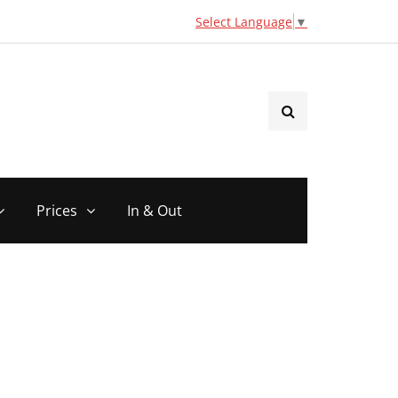
Select Language
▼
Prices
In & Out