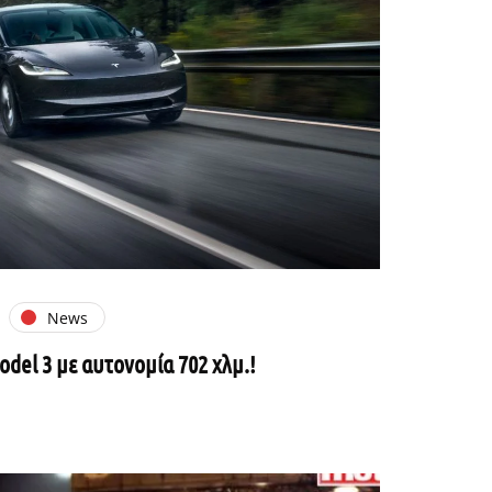
News
odel 3 με αυτονομία 702 χλμ.!