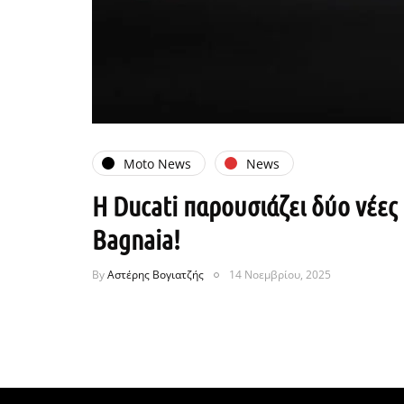
Moto News
News
Η Ducati παρουσιάζει δύο νέες 
Bagnaia!
By
Αστέρης Βογιατζής
14 Νοεμβρίου, 2025