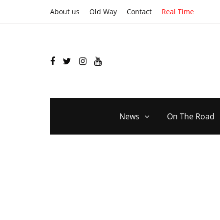
About us
Old Way
Contact
Real Time
News
On The Road