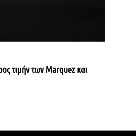
ρος τιμήν των Marquez και