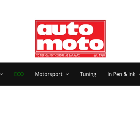
ECO
Motorsport
Tuning
In Pen & Ink