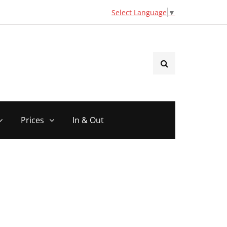
Select Language
▼
Prices
In & Out