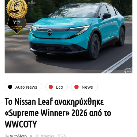
Auto News
Eco
News
Το Nissan Leaf ανακηρύχθηκε
«Supreme Winner» 2026 από το
WWCOTY
By
AutoMoto
10 Μαρτίου, 2026