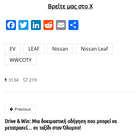
Βρείτε μας στο X
Facebook
Twitter
LinkedIn
Reddit
Email
Μοιραστείτε
EV
LEAF
Nissan
Nissan Leaf
WWCOTY
3134
219
Previous
Drive & Win: Μια δοκιμαστική οδήγηση που μπορεί να
μετατραπεί… σε ταξίδι στον Όλυμπο!