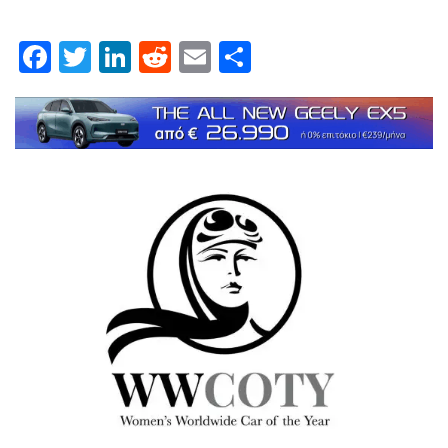
Facebook
Twitter
LinkedIn
Reddit
Email
Μοιραστείτε