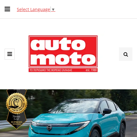
Select Language
▼