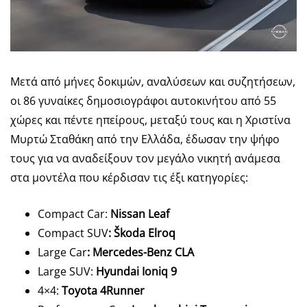
Μετά από μήνες δοκιμών, αναλύσεων και συζητήσεων,
οι 86 γυναίκες δημοσιογράφοι αυτοκινήτου από 55
χώρες και πέντε ηπείρους, μεταξύ τους και η Χριστίνα
Μυρτώ Σταθάκη από την Ελλάδα, έδωσαν την ψήφο
τους για να αναδείξουν τον μεγάλο νικητή ανάμεσα
στα μοντέλα που κέρδισαν τις έξι κατηγορίες:
Compact Car:
Nissan Leaf
Compact SUV
: Škoda Elroq
Large Car
: Mercedes-Benz CLA
Large SUV:
Hyundai Ioniq 9
4×4:
Toyota 4Runner