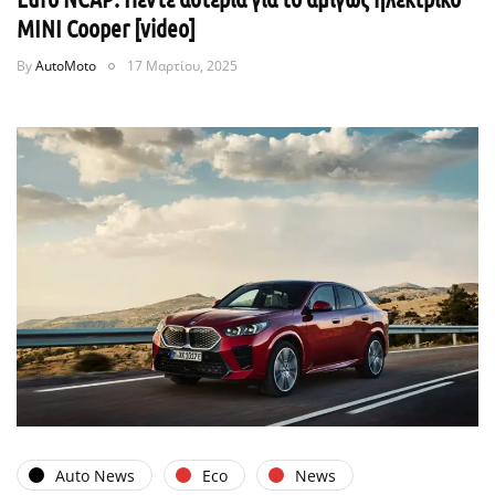
MINI Cooper [video]
By
AutoMoto
17 Μαρτίου, 2025
Auto News
Eco
News