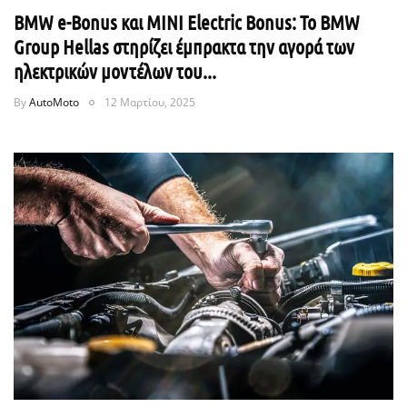
BMW e-Bonus και MINI Electric Bonus: Το BMW
Group Hellas στηρίζει έμπρακτα την αγορά των
ηλεκτρικών μοντέλων του...
By
AutoMoto
12 Μαρτίου, 2025