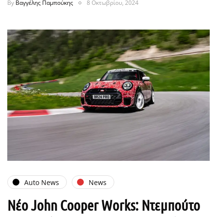
By
Βαγγέλης Παμπούκης
8 Οκτωβρίου, 2024
Auto News
News
Νέο John Cooper Works: Ντεμπούτο