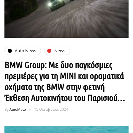
Auto News
News
BMW Group: Με δυο παγκόσμιες
πρεμιέρες για τη MINI και οραματικά
οχήματα της BMW στην φετινή
Έκθεση Αυτοκινήτου του Παρισιού…
By
AutoMoto
15 Οκτωβρίου, 2024