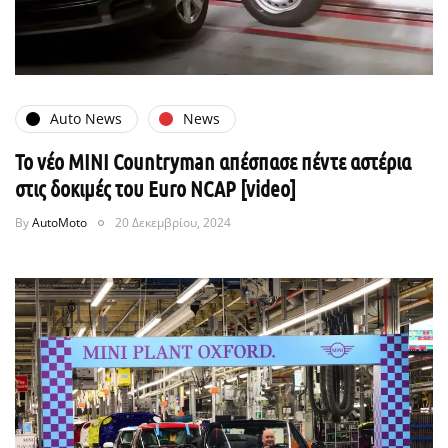
Auto News
News
Το νέο MINI Countryman απέσπασε πέντε αστέρια
στις δοκιμές του Euro NCAP [video]
By
AutoMoto
20 Δεκεμβρίου, 2024