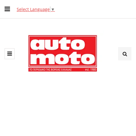
Select Language
▼