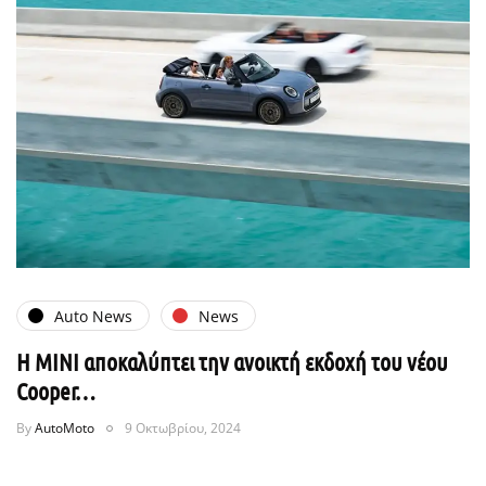
Auto News
News
H MINI αποκαλύπτει την ανοικτή εκδοχή του νέου
Cooper…
By
AutoMoto
9 Οκτωβρίου, 2024