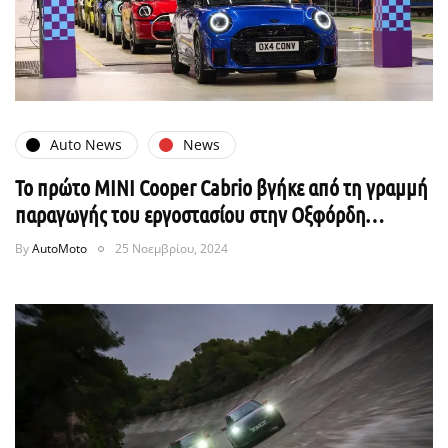
Auto News
News
Το πρώτο MINI Cooper Cabrio βγήκε από τη γραμμή
παραγωγής του εργοστασίου στην Οξφόρδη…
By
AutoMoto
25 Νοεμβρίου, 2024