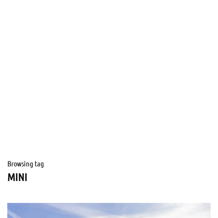
Browsing tag
MINI