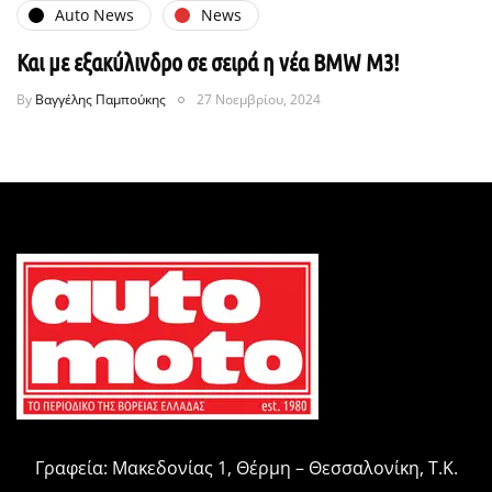
Auto News
News
Και με εξακύλινδρο σε σειρά η νέα BMW M3!
By
Βαγγέλης Παμπούκης
27 Νοεμβρίου, 2024
Γραφεία: Μακεδονίας 1, Θέρμη – Θεσσαλονίκη, Τ.Κ.