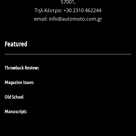
57001,
Τηλ.Κέντρο: +30 2310 462244
email:
info@automoto.com.gr
Featured
Throwback Reviews
Magazine Issues
Old School
Manuscripts