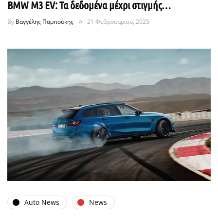
BMW M3 EV: Τα δεδομένα μέχρι στιγμής…
By
Βαγγέλης Παμπούκης
21 Φεβρουαρίου, 2025
Auto News
News