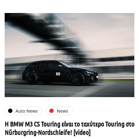
Auto News
News
Η BMW M3 CS Touring είναι το ταχύτερο Touring στο
Nürburgring-Nordschleife! [video]