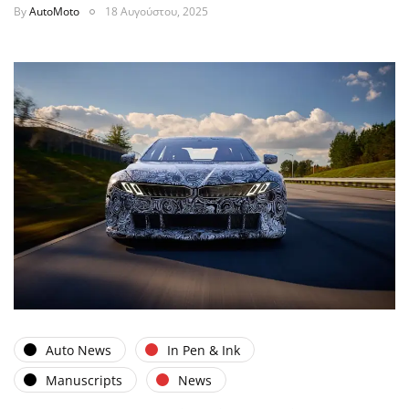
By
AutoMoto
18 Αυγούστου, 2025
Auto News
In Pen & Ink
Manuscripts
News