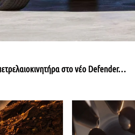
 πετρελαιοκινητήρα στο νέο Defender…