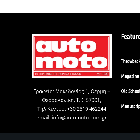
Featur
Throwback
Magazine 
Old Schoo
Γραφεία: Μακεδονίας 1, Θέρμη –
Θεσσαλονίκη, Τ.Κ. 57001,
Manuscrip
Τηλ.Κέντρο: +30 2310 462244
email:
info@automoto.com.gr