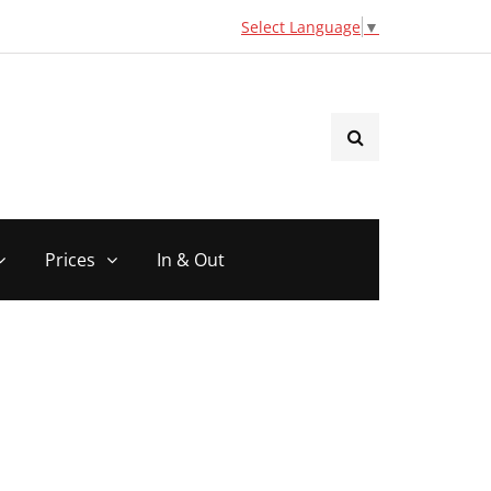
Select Language
▼
Prices
In & Out