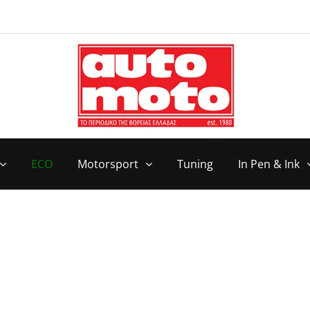
ECO
Motorsport
Tuning
In Pen & Ink