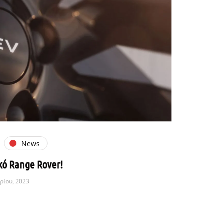
News
κό Range Rover!
ρίου, 2023