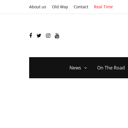
About us
Old Way
Contact
Real Time
News
On The Road