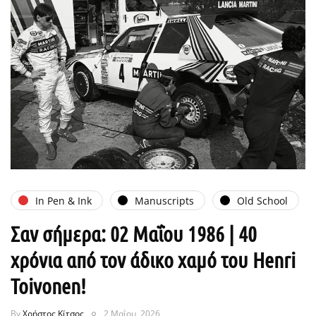
In Pen & Ink
Manuscripts
Old School
Σαν σήμερα: 02 Μαΐου 1986 | 40
χρόνια από τον άδικο χαμό του Henri
Toivonen!
By
Χρήστος Κίτσος
2 Μαΐου, 2026