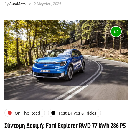
By
AutoMoto
2 Μαρτίου, 2026
8.0
On The Road
Test Drives & Rides
Σύντομη Δοκιμή: Ford Explorer RWD 77 kWh 286 PS