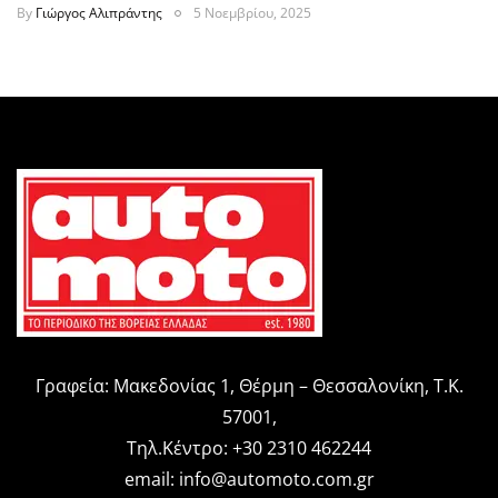
By
Γιώργος Αλιπράντης
5 Νοεμβρίου, 2025
Γραφεία: Μακεδονίας 1, Θέρμη – Θεσσαλονίκη, Τ.Κ.
57001,
Τηλ.Κέντρο: +30 2310 462244
email:
info@automoto.com.gr