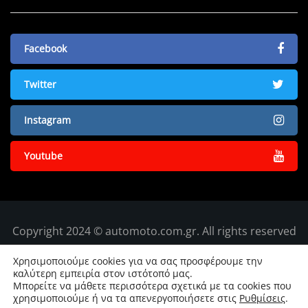
Facebook
Twitter
Instagram
Youtube
Copyright 2024 © automoto.com.gr. All rights reserved
Χρησιμοποιούμε cookies για να σας προσφέρουμε την
καλύτερη εμπειρία στον ιστότοπό μας.
Μπορείτε να μάθετε περισσότερα σχετικά με τα cookies που
χρησιμοποιούμε ή να τα απενεργοποιήσετε στις
Ρυθμίσεις
.