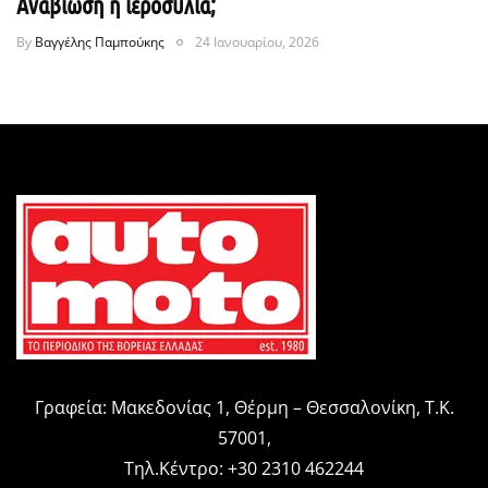
Αναβίωση ή ιεροσυλία;
By
Βαγγέλης Παμπούκης
24 Ιανουαρίου, 2026
Γραφεία: Μακεδονίας 1, Θέρμη – Θεσσαλονίκη, Τ.Κ.
57001,
Τηλ.Κέντρο: +30 2310 462244