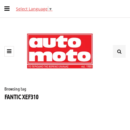
Select Language
▼
Browsing tag
FANTIC XEF310