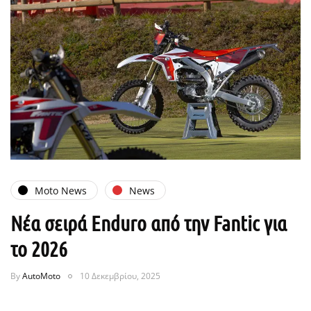
Moto News
News
Νέα σειρά Enduro από την Fantic για
το 2026
By
AutoMoto
10 Δεκεμβρίου, 2025