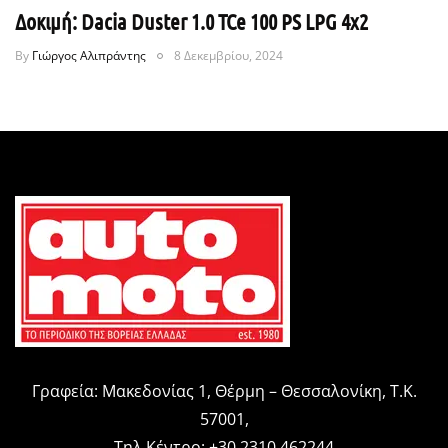
Δοκιμή: Dacia Duster 1.0 TCe 100 PS LPG 4x2
By
Γιώργος Αλιπράντης
8 Δεκεμβρίου, 2024
Γραφεία: Μακεδονίας 1, Θέρμη – Θεσσαλονίκη, Τ.Κ.
57001,
Τηλ.Κέντρο: +30 2310 462244