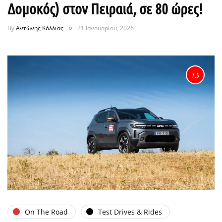
Δομοκός) στον Πειραιά, σε 80 ώρες!
By
Αντώνης Κόλλιας
21 Ιανουαρίου, 2026
7.5
On The Road
Test Drives & Rides