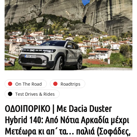
On The Road
Roadtrips
Test Drives & Rides
ΟΔΟΙΠΟΡΙΚΟ | Με Dacia Duster
Ηybrid 140: Από Νότια Αρκαδία μέχρι
Μετέωρα κι απ΄ τα… παλιά (Σοφάδες,