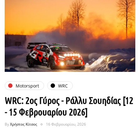
Motorsport
WRC
WRC: 2ος Γύρος - Ράλλυ Σουηδίας [12
- 15 Φεβρουαρίου 2026]
By
Χρήστος Κίτσος
16 Φεβρουαρίου, 2026