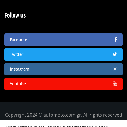
Follow us
Facebook
Twitter
Instagram
Youtube
Copyright 2024 © automoto.com.gr. All rights reserved