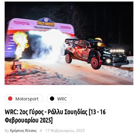
Motorsport
WRC
WRC: 2ος Γύρος - Ράλλυ Σουηδίας [13 - 16
Φεβρουαρίου 2025]
By
Χρήστος Κίτσος
17 Φεβρουαρίου, 2025