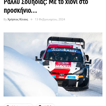
Ράλλυ Σουηδίας: Με το χιόνι στο
προσκήνιο…
By
Χρήστος Κίτσος
13 Φεβρουαρίου, 2024