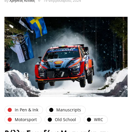
By
Χρήστος Κίτσος
19 Φεβρουαρίου, 2024
In Pen & Ink
Manuscripts
Motorsport
Old School
WRC