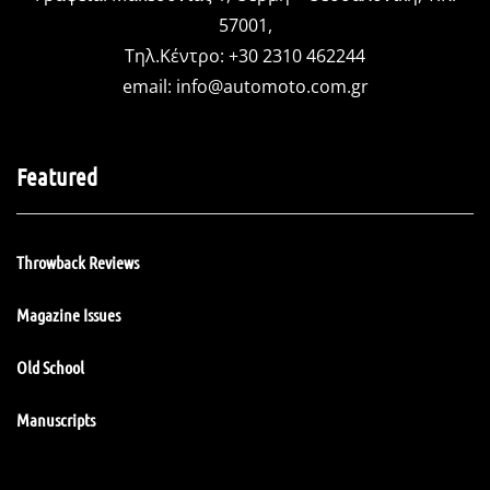
57001,
Τηλ.Κέντρο: +30 2310 462244
email:
info@automoto.com.gr
Featured
Throwback Reviews
Magazine Issues
Old School
Manuscripts