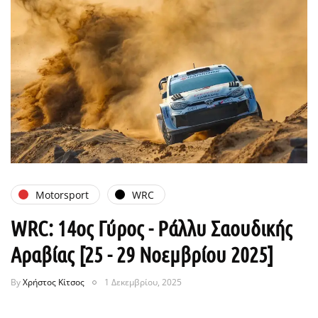
Motorsport
WRC
WRC: 14ος Γύρος - Ράλλυ Σαουδικής
Αραβίας [25 - 29 Νοεμβρίου 2025]
By
Χρήστος Κίτσος
1 Δεκεμβρίου, 2025