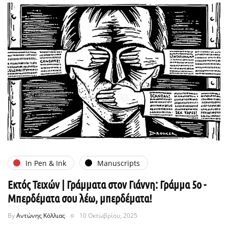
In Pen & Ink
Manuscripts
Εκτός Τειχών | Γράμματα στον Γιάννη: Γράμμα 5ο -
Μπερδέματα σου λέω, μπερδέματα!
By
Αντώνης Κόλλιας
10 Οκτωβρίου, 2025