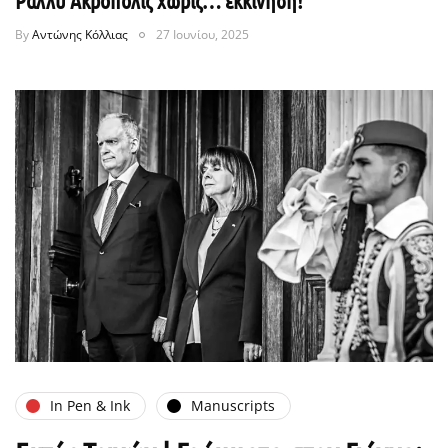
Ράλλυ Ακρόπολις χωρίς… εκκίνηση!
By
Αντώνης Κόλλιας
27 Ιουνίου, 2025
In Pen & Ink
Manuscripts