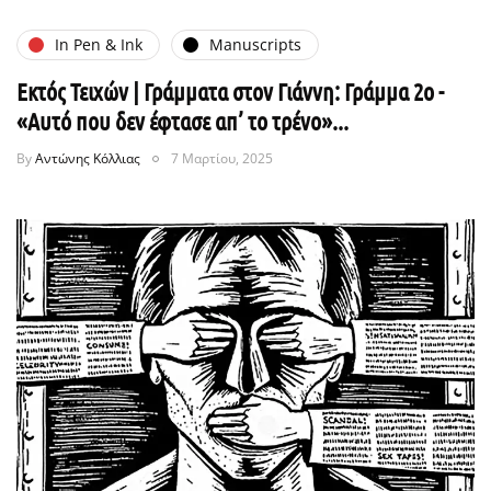
In Pen & Ink
Manuscripts
Εκτός Τειχών | Γράμματα στον Γιάννη: Γράμμα 2ο -
«Αυτό που δεν έφτασε απ’ το τρένο»...
By
Αντώνης Κόλλιας
7 Μαρτίου, 2025