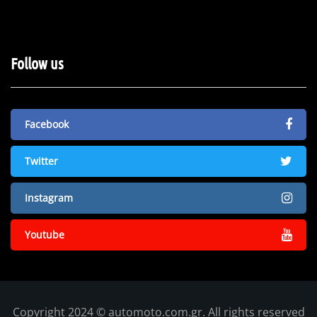
Follow us
Facebook
Twitter
Instagram
Youtube
Copyright 2024 © automoto.com.gr. All rights reserved