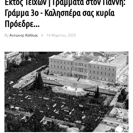
Εκτός Τειχών | Γράμματα στον Γιάννη:
Γράμμα 3ο - Καλησπέρα σας κυρία
Πρόεδρε...
By
Αντώνης Κόλλιας
14 Μαρτίου, 2025